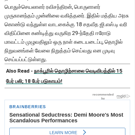
பொதுச்செயலாளர் ரவிசந்திரன், பொருளாளர்
முருகானந்தம் முன்னிலை வகித்தனர். இதில் மத்திய அரசு
கொண்டு வந்துள்ள வாடகைக்கு 18 சதவீத ஜி.எஸ்.டி வரி
விதிப்பினை கண்டித்து வருகிற 29-ந்தேதி ஈரோடு
மாவட்டம் முழுவதிலும் ஒரு நாள் கடையடைப்பு, தொழில்
நிறுவனங்கள் வேலை நிறுத்தம் செய்வது என முடிவு
செய்யப்பட்டுள்ளது.
Also Read -
நாக்பூரில் தொழிற்சாலை வெடிவிபத்தில் 15
பேர் பலி; 18 பேர் படுகாயம்!