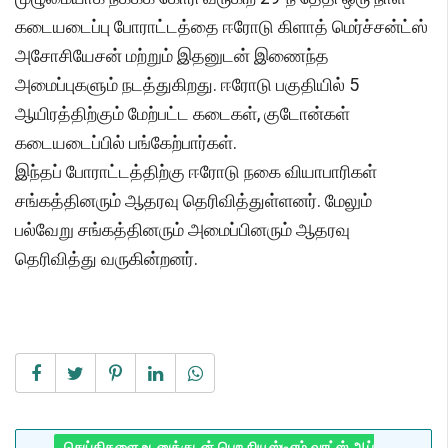
கடையடைப்பு போராட்டத்தை ஈரோடு கிளாத் மெர்ச்சன்ட்ஸ்
அசோசியேசன் மற்றும் இதனுடன் இணைந்த
அமைப்புகளும் நடத்துகிறது. ஈரோடு பகுதியில் 5
ஆயிரத்திற்கும் மேற்பட்ட கடைகள், குடோன்கள்
கடையடைப்பில் பங்கேற்பார்கள்.
இந்தப் போராட்டத்திற்கு ஈரோடு நகை வியாபாரிகள்
சங்கத்தினரும் ஆதரவு தெரிவித்துள்ளனர். மேலும்
பல்வேறு சங்கத்தினரும் அமைப்பினரும் ஆதரவு
தெரிவித்து வருகின்றனர்.
செய்திகளை உடனுக்குடன் பெற நியூஸ்டிஎம் வாட்ஸ் ஆப்