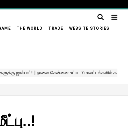
GAME
THE WORLD
TRADE
WEBSITE STORIES
்பு..!