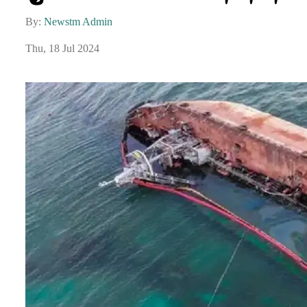
By:
Newstm Admin
Thu, 18 Jul 2024