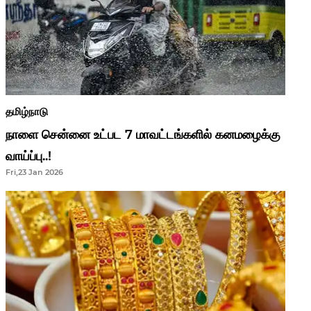
தமிழ்நாடு
நாளை சென்னை உட்பட 7 மாவட்டங்களில் கனமழைக்கு
வாய்ப்பு..!
Fri,23 Jan 2026