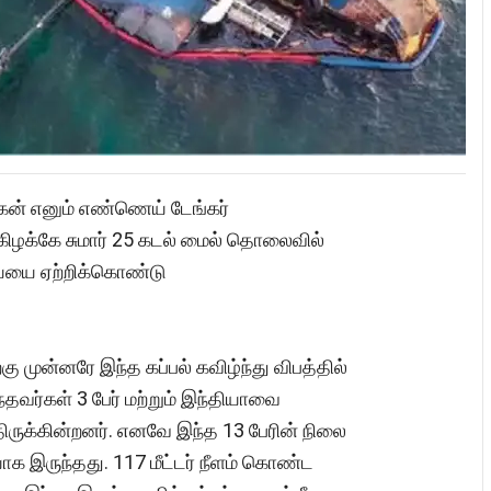
்கன் எனும் எண்ணெய் டேங்கர்
்கிழக்கே சுமார் 25 கடல் மைல் தொலைவில்
ய்யை ஏற்றிக்கொண்டு
ு முன்னரே இந்த கப்பல் கவிழ்ந்து விபத்தில்
்தவர்கள் 3 பேர் மற்றும் இந்தியாவை
திருக்கின்றனர். எனவே இந்த 13 பேரின் நிலை
க இருந்தது. 117 மீட்டர் நீளம் கொண்ட