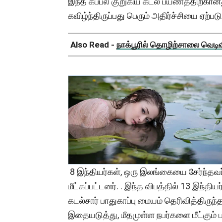
இந்த கப்பல் குறுகிய கடல் பயணத்திற்கானத
கவிழ்ந்திருப்பது பெரும் அதிர்ச்சியை ஏற்படு
Also Read -
நாக்பூரில் தொழிற்சாலை வெடிவிப
8 இந்தியர்கள், ஒரு இலங்கையை சேர்ந்தவர
மீட்கப்பட்டனர். . இந்த விபத்தில் 13 இந்த
கடல்சார் பாதுகாப்பு மையம் தெரிவித்திருந்த 
இதையடுத்து, மீதமுள்ள நபர்களை மீட்கும்