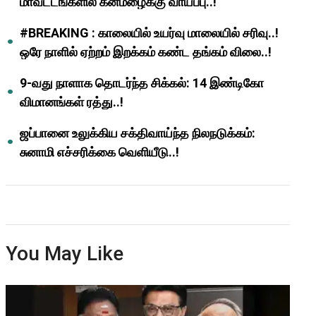
மாவட்டங்களில் கனமழைக்கு வாய்ப்பு..!
#BREAKING : காலையில் உயர்வு மாலையில் சரிவு..!
ஒரே நாளில் ஏற்றம் இறக்கம் கண்ட தங்கம் விலை..!
9-வது நாளாக தொடர்ந்த சிக்கல்: 14 இண்டிகோ
விமானங்கள் ரத்து..!
ஜப்பானை உலுக்கிய சக்திவாய்ந்த நிலநடுக்கம்:
சுனாமி எச்சரிக்கை வெளியீடு..!
You May Like