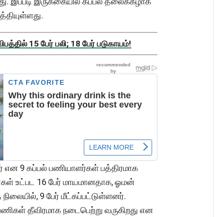
ு. இப்படி இருக்கையில் கப்பல் தலைக்கீழாக
த்தியுள்ளது.
த்தில் 15 பேர் பலி; 18 பேர் படுகாயம்!
் என 9 கப்பல் பணியாளர்கள் பத்திரமாக
ியர்கள் உட்பட 16 பேர் மாயமானதாக, ஓமன்
நிலையில், 9 பேர் மீட்கப்பட்டுள்ளனர்.
 பணிகள் தீவிரமாக நடைபெற்று வருகிறது என