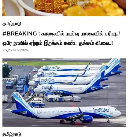
தமிழ்நாடு
#BREAKING : காலையில் உயர்வு மாலையில் சரிவு..!
ஒரே நாளில் ஏற்றம் இறக்கம் கண்ட தங்கம் விலை..!
Fri,23 Jan 2026
தமிழ்நாடு