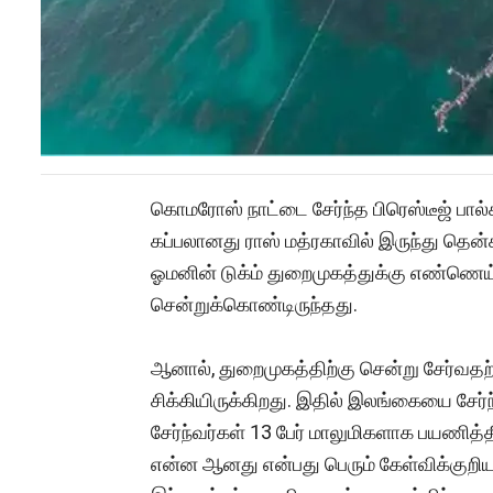
கொமரோஸ் நாட்டை சேர்ந்த பிரெஸ்டீஜ் பால
கப்பலானது ராஸ் மத்ரகாவில் இருந்து தென
ஓமனின் டுக்ம் துறைமுகத்துக்கு எண்ணெ
சென்றுக்கொண்டிருந்தது.
ஆனால், துறைமுகத்திற்கு சென்று சேர்வதற்க
சிக்கியிருக்கிறது. இதில் இலங்கையை சேர்ந
சேர்ந்வர்கள் 13 பேர் மாலுமிகளாக பயணித்
என்ன ஆனது என்பது பெரும் கேள்விக்குறியா