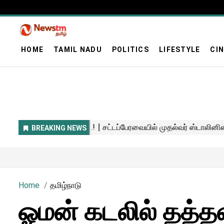
HOME
TAMIL NADU
POLITICS
LIFESTYLE
CI
Home
தமிழ்நாடு
ஓமன் கடலில் தத்தளி