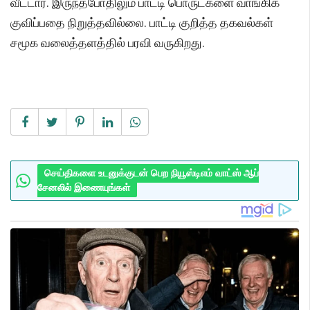
வீட்டார். இருந்தபோதிலும் பாட்டி பொருட்களை வாங்கிக்
குவிப்பதை நிறுத்தவில்லை. பாட்டி குறித்த தகவல்கள்
சமூக வலைத்தளத்தில் பரவி வருகிறது.
செய்திகளை உடனுக்குடன் பெற நியூஸ்டிஎம் வாட்ஸ் ஆப்
சேனலில் இணையுங்கள்