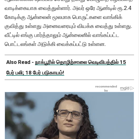
வாடிக்கையாக வைத்துள்ளார். அவர் ஒரே ஆண்டில் ரூ.2.4
கோடிக்கு ஆன்லைன் மூலமாக பொருட்களை வாங்கிக்
குவித்து உள்ளது அனைவரையும் வியக்க வைத்து உள்ளது.
வீட்டில் எங்கு பார்த்தாலும் ஆன்லைனில் வாங்கப்பட்ட
பொட்டலங்கள் அடுக்கி வைக்கப்பட்டு உள்ளன.
Also Read -
நாக்பூரில் தொழிற்சாலை வெடிவிபத்தில் 15
பேர் பலி; 18 பேர் படுகாயம்!