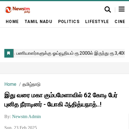
HOME
TAMIL NADU
POLITICS
LIFESTYLE
CINE
Home
தமிழ்நாடு
இது வரை மகா கும்பமேளாவில் 62 கோடி பேர்
புனித நீராடினர் - யோகி ஆதித்யநாத்..!
By:
Newstm Admin
Sun, 23 Feb 2025