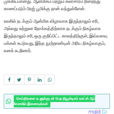
முக்கியமானது. ஆன்மிகம் மற்றும் கலாசாரம் நிறைந்து
காணப்படும் பிரஜ் பூமிக்கு நான் வந்துள்ளேன்.
உலகில் நடக்கும் ஆன்மிக விழாவாக இருந்தாலும் சரி,
அல்லது சுற்றுலா நோக்கத்திற்காக நடக்கும் நிகழ்வாக
இருந்தாலும் சரி, ஒரு குறிப்பிட்ட காலத்திற்குள், இவ்வளவு
மக்கள் கூடுவது, இந்த நூற்றாண்டின் அரிய நிகழ்வாகும்,
எனக் கூறினார்.
செய்திகளை உடனுக்குடன் பெற நியூஸ்டிஎம் வாட்ஸ் ஆப்
சேனலில் இணையுங்கள்