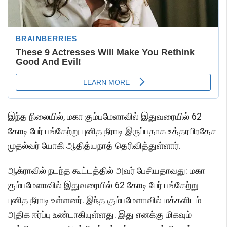
இந்த நிலையில், மகா கும்பமேளாவில் இதுவரையில் 62
கோடி பேர் பங்கேற்று புனித நீராடி இருப்பதாக உத்தரபிரதேச
முதல்வர் யோகி ஆதித்யநாத் தெரிவித்துள்ளார்.
ஆக்ராவில் நடந்த கூட்டத்தில் அவர் பேசியதாவது: மகா
கும்பமேளாவில் இதுவரையில் 62 கோடி பேர் பங்கேற்று
புனித நீராடி உள்ளனர். இந்த கும்பமேளாவில் மக்களிடம்
அதிக ஈர்ப்பு உண்டாகியுள்ளது. இது எனக்கு மிகவும்