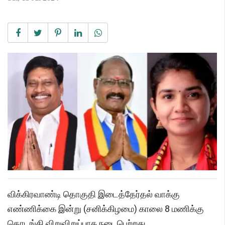
விக்கிரவாண்டி தொகுதி இடைத்தேர்தல் வாக்கு
எண்ணிக்கை இன்று (சனிக்கிழமை) காலை 8 மணிக்கு
தொடங்கி விறுவிறுப்பாக நடைபெற்றது.