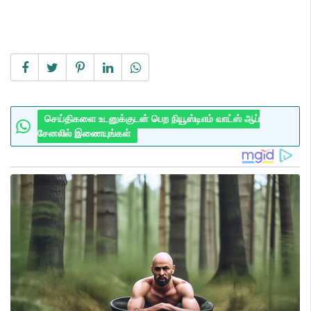
செய்திகளை உடனுக்குடன் பெற நியூஸ்டிஎம் வாட்ஸ் ஆப்
சேனலில் இணையுங்கள்