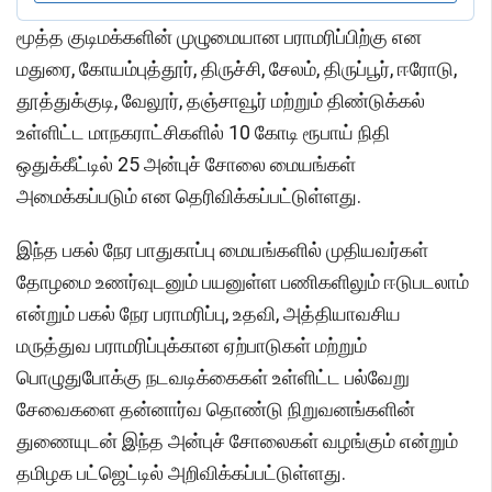
மூத்த குடிமக்களின் முழுமையான பராமரிப்பிற்கு என
மதுரை, கோயம்புத்தூர், திருச்சி, சேலம், திருப்பூர், ஈரோடு,
தூத்துக்குடி, வேலூர், தஞ்சாவூர் மற்றும் திண்டுக்கல்
உள்ளிட்ட மாநகராட்சிகளில் 10 கோடி ரூபாய் நிதி
ஒதுக்கீட்டில் 25 அன்புச் சோலை மையங்கள்
அமைக்கப்படும் என தெரிவிக்கப்பட்டுள்ளது.
இந்த பகல் நேர பாதுகாப்பு மையங்களில் முதியவர்கள்
தோழமை உணர்வுடனும் பயனுள்ள பணிகளிலும் ஈடுபடலாம்
என்றும் பகல் நேர பராமரிப்பு, உதவி, அத்தியாவசிய
மருத்துவ பராமரிப்புக்கான ஏற்பாடுகள் மற்றும்
பொழுதுபோக்கு நடவடிக்கைகள் உள்ளிட்ட பல்வேறு
சேவைகளை தன்னார்வ தொண்டு நிறுவனங்களின்
துணையுடன் இந்த அன்புச் சோலைகள் வழங்கும் என்றும்
தமிழக பட்ஜெட்டில் அறிவிக்கப்பட்டுள்ளது.