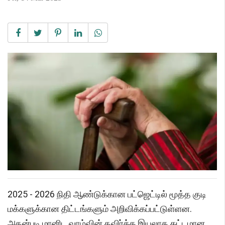
2025 - 2026 நிதி ஆண்டுக்கான பட்ஜெட்டில் மூத்த குடி
மக்களுக்கான திட்டங்களும் அறிவிக்கப்பட்டுள்ளன.
அதன்படி மானிட வாழ்வின் தவிர்க்க இயலாத கட்டமான