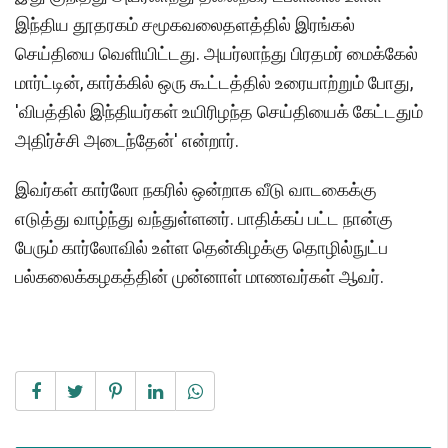
இந்திய தூதரகம் சமூகவலைதளத்தில் இரங்கல்
செய்தியை வெளியிட்டது. அயர்லாந்து பிரதமர் மைக்கேல்
மார்ட்டின், கார்க்கில் ஒரு கூட்டத்தில் உரையாற்றும் போது,
'விபத்தில் இந்தியர்கள் உயிரிழந்த செய்தியைக் கேட்டதும்
அதிர்ச்சி அடைந்தேன்' என்றார்.
இவர்கள் கார்லோ நகரில் ஒன்றாக வீடு வாடகைக்கு
எடுத்து வாழ்ந்து வந்துள்ளனர். பாதிக்கப் பட்ட நான்கு
பேரும் கார்லோவில் உள்ள தென்கிழக்கு தொழில்நுட்ப
பல்கலைக்கழகத்தின் முன்னாள் மாணவர்கள் ஆவர்.