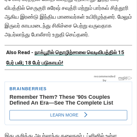
விபத்தில் செருகுரி சுரேஷ் சவுத்ரி மற்றும் பார்கவ் சித்தூரி
ஆகிய இரண்டு இந்திய மாணவர்கள் உயிரிழந்தனர். மேலும்
இருவர் காயமடைந்து சிகிச்சை பெற்று வருவதாக
அயர்லாந்து போலீசார் உறுதி செய்தனர்.
Also Read -
நாக்பூரில் தொழிற்சாலை வெடிவிபத்தில் 15
பேர் பலி; 18 பேர் படுகாயம்!
இது குறித்து அயர்லாந்து தலைநகர் டப்ளினில் உள்ள