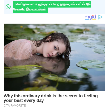
செய்திகளை உடனுக்குடன் பெற நியூஸ்டிஎம் வாட்ஸ் ஆப்
சேனலில் இணையுங்கள்