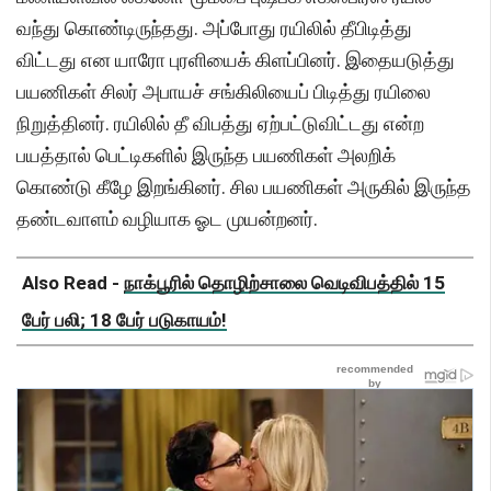
வந்து கொண்டிருந்தது. அப்போது ரயிலில் தீபிடித்து
விட்டது என யாரோ புரளியைக் கிளப்பினர். இதையடுத்து
பயணிகள் சிலர் அபாயச் சங்கிலியைப் பிடித்து ரயிலை
நிறுத்தினர். ரயிலில் தீ விபத்து ஏற்பட்டுவிட்டது என்ற
பயத்தால் பெட்டிகளில் இருந்த பயணிகள் அலறிக்
கொண்டு கீழே இறங்கினர். சில பயணிகள் அருகில் இருந்த
தண்டவாளம் வழியாக ஓட முயன்றனர்.
Also Read -
நாக்பூரில் தொழிற்சாலை வெடிவிபத்தில் 15
பேர் பலி; 18 பேர் படுகாயம்!