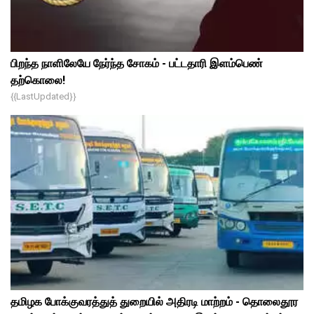
பிறந்த நாளிலேயே நேர்ந்த சோகம் - பட்டதாரி இளம்பெண்
தற்கொலை!
{{lastUpdated}}
தமிழக போக்குவரத்துத் துறையில் அதிரடி மாற்றம் - தொலைதூர