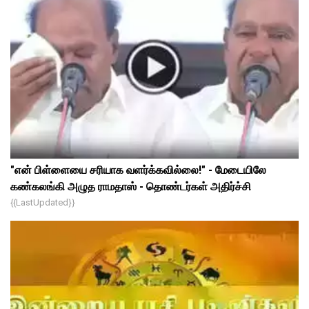
"என் பிள்ளையை சரியாக வளர்க்கவில்லை!" - மேடையிலே
கண்கலங்கி அழுத ராமதாஸ் - தொண்டர்கள் அதிர்ச்சி
{{lastUpdated}}