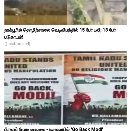
நாக்பூரில் தொழிற்சாலை வெடிவிபத்தில் 15 பேர் பலி; 18 பேர்
படுகாயம்!
{{lastUpdated}}
பிரதமர் மோடி வருகை - மதுரையில் 'Go Back Modi'