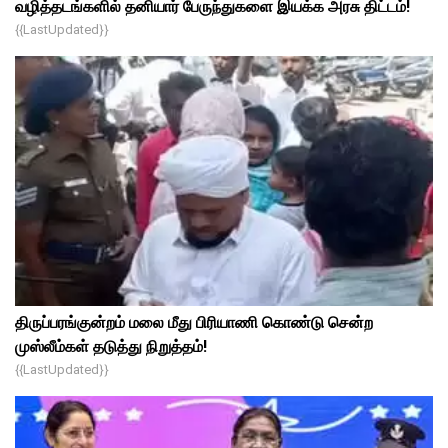
வழித்தடங்களில் தனியார் பேருந்துகளை இயக்க அரசு திட்டம்!
{{lastUpdated}}
திருப்பரங்குன்றம் மலை மீது பிரியாணி கொண்டு சென்ற
முஸ்லீம்கள் தடுத்து நிறுத்தம்!
{{lastUpdated}}