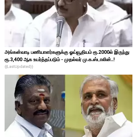
அங்கன்வாடி பணியாளர்களுக்கு ஓய்வூதியம் ரூ.2000ல் இருந்து
ரூ.3,400 ஆக உயர்த்தப்படும் - முதல்வர் மு.க.ஸ்டாலின்..!
{{lastUpdated}}