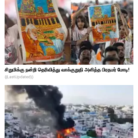
சிறுமிக்கு நன்றி தெரிவித்து வாக்குறுதி அளித்த பிரதமர் மோடி!
{{lastUpdated}}