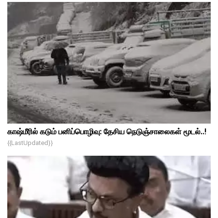
காஷ்மீரில் கடும் பனிப்பொழிவு: தேசிய நெடுஞ்சாலைகள் மூடல்..!
{{lastUpdated}}