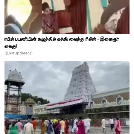
ரயில் பயணியின் கழுத்தில் கத்தி வைத்து ரிலீஸ் - இளைஞர்
கைது!
{{lastUpdated}}