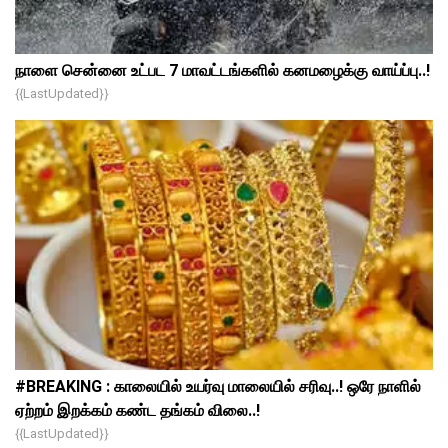
நாளை சென்னை உட்பட 7 மாவட்டங்களில் கனமழைக்கு வாய்ப்பு..!
{{lastUpdated}}
#BREAKING : காலையில் உயர்வு மாலையில் சரிவு..! ஒரே நாளில்
ஏற்றம் இறக்கம் கண்ட தங்கம் விலை..!
{{lastUpdated}}