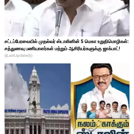
சட்டப்பேரவையில் முதல்வர் ஸ்டாலினின் 5 மெகா உறுதிமொழிகள்:
சத்துணவு பணியாளர்கள் மற்றும் ஆசிரியர்களுக்கு ஜாக்பாட்!
{{lastUpdated}}