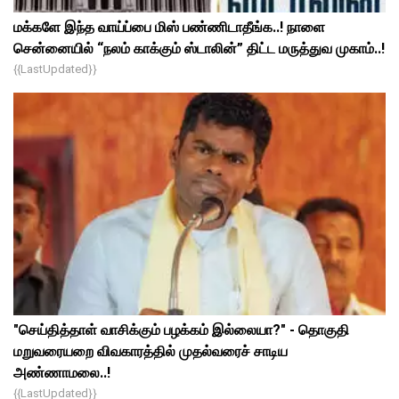
மக்களே இந்த வாய்ப்பை மிஸ் பண்ணிடாதீங்க..! நாளை
சென்னையில் “நலம் காக்கும் ஸ்டாலின்” திட்ட மருத்துவ முகாம்..!
{{lastUpdated}}
"செய்தித்தாள் வாசிக்கும் பழக்கம் இல்லையா?" - தொகுதி
மறுவரையறை விவகாரத்தில் முதல்வரைச் சாடிய
அண்ணாமலை..!
{{lastUpdated}}