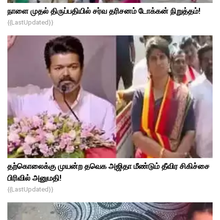
நாளை முதல் திருப்பதியில் சர்வ தரிசனம் டோக்கன் நிறுத்தம்!
{{lastUpdated}}
தற்கொலைக்கு முயன்ற தவெக அஜிதா மீண்டும் தீவிர சிகிச்சை
பிரிவில் அனுமதி!
{{lastUpdated}}