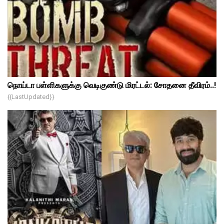
நொய்டா பள்ளிகளுக்கு வெடிகுண்டு மிரட்டல்: சோதனை தீவிரம்..!
{{lastUpdated}}