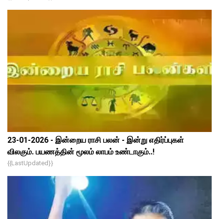
23-01-2026 - இன்றைய ராசி பலன் - இன்று எதிர்ப்புகள்
விலகும். பயணத்தின் மூலம் லாபம் உண்டாகும்..!
{{lastUpdated}}