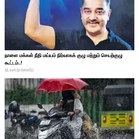
நாளை மக்கள் நீதி மய்யம் நிர்வாகக் குழு மற்றும் செயற்குழு
கூட்டம்..!
{{lastUpdated}}