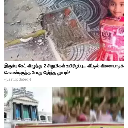
இரும்பு கேட் விழுந்து 2 சிறுமிகள் உயிரிழப்பு... வீட்டில் விளையாடிக்
கொண்டிருந்த போது நேர்ந்த துயரம்!
{{lastUpdated}}