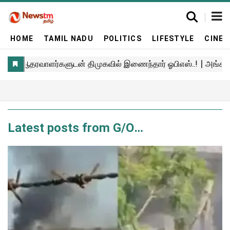
HOME
TAMIL NADU
POLITICS
LIFESTYLE
CINE
Latest posts from G/O
Media