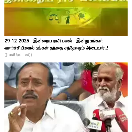
29-12-2025 - இன்றைய ராசி பலன் - இன்று உங்கள்
வளர்ச்சியினால் உங்கள் தந்தை சந்தோஷம் அடைவார்..!
{{lastUpdated}}