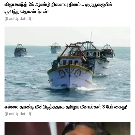
விஜயகாந்த் 2ம் ஆண்டு நினைவு தினம்... குருபூஜையில்
குவிந்த தொண்டர்கள்!
{{lastUpdated}}
எல்லை தாண்டி மீன்பிடித்ததாக தமிழக மீனவர்கள் 3 பேர் கைது!
{{lastUpdated}}