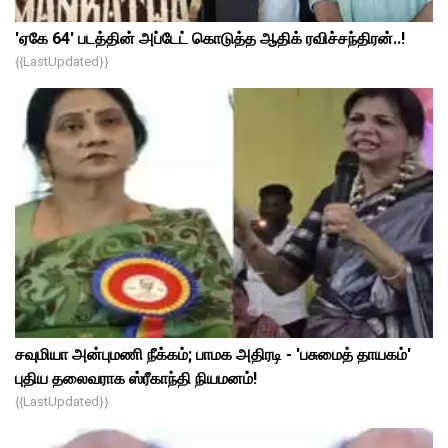
'ஏகே 64' படத்தின் அப்டேட் கொடுத்த ஆதிக் ரவிச்சந்திரன்..!
{{lastUpdated}}
சவுமியா அன்புமணி நீக்கம்; பாமக அதிரடி - 'பசுமைத் தாயகம்'
புதிய தலைவராக ஸ்ரீகாந்தி நியமனம்!
{{lastUpdated}}