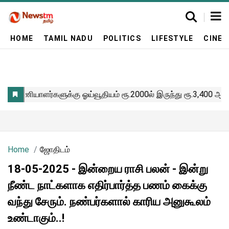
HOME
TAMIL NADU
POLITICS
LIFESTYLE
CINE
Home
ஜோதிடம்
18-05-2025 - இன்றைய ராசி பலன் - இன்று
நீண்ட நாட்களாக எதிர்பார்த்த பணம் கைக்கு
வந்து சேரும். நண்பர்களால் காரிய அனுகூலம்
உண்டாகும்..!