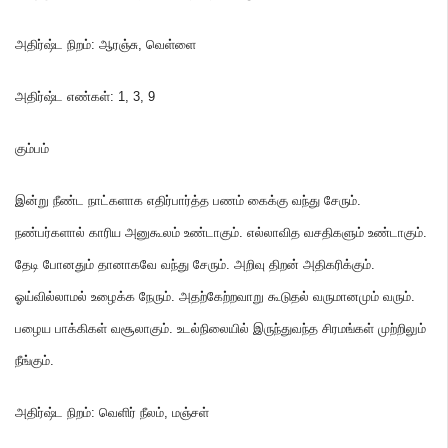
அதிர்ஷ்ட நிறம்
:
ஆரஞ்சு
,
வெள்ளை
அதிர்ஷ்ட எண்கள்
: 1,
3
,
9
கும்பம்
இன்று நீண்ட நாட்களாக எதிர்பார்த்த பணம் கைக்கு வந்து சேரும்
.
நண்பர்களால் காரிய அனுகூலம் உண்டாகும்
.
எல்லாவித வசதிகளும் உண்டாகும்
.
தேடி போனதும் தானாகவே வந்து சேரும்
.
அறிவு திறன் அதிகரிக்கும்
.
ஓய்வில்லாமல் உழைக்க நேரும்
.
அதற்கேற்றவாறு கூடுதல் வருமானமும் வரும்
.
பழைய பாக்கிகள் வசூலாகும்
.
உடல்நிலையில் இருந்துவந்த சிரமங்கள் முற்றிலும்
நீங்கும்
.
அதிர்ஷ்ட நிறம்
:
வெளிர் நீலம்
,
மஞ்சள்