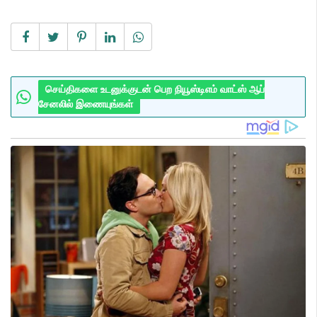
செய்திகளை உடனுக்குடன் பெற நியூஸ்டிஎம் வாட்ஸ் ஆப்
சேனலில் இணையுங்கள்