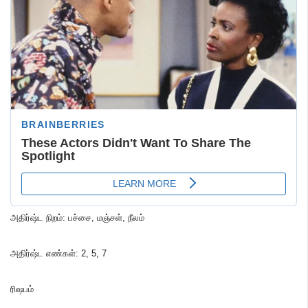
அதிர்ஷ்ட நிறம்
:
பச்சை
,
மஞ்சள்
,
நீலம்
அதிர்ஷ்ட எண்கள்
: 2,
5
,
7
ரிஷபம்