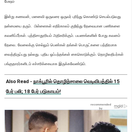
மேஷம்
இன்று கணவன்
,
மனைவி ஒருவரை ஒருவர் புரிந்து கொண்டு செயல்படுவது
நன்மையை தரும்
.
பிள்ளைகள் எதிர்காலம் குறித்து தேவையான பணிகளை
கவனிப்பீர்கள்
.
புத்திசாதூரியம் அதிகரிக்கும்
.
பயணங்களின் போது கவனம்
தேவை
.
வேலைக்கு செல்லும் பெண்கள் தங்கள் பொருட்களை பத்திரமாக
வைத்திருப்பது நல்லது
.
புதிய ஒப்பந்தங்கள் கைகொடுக்கும்
.
தொழிலதிபர்கள்
பங்குதாரர்களிடம் எச்சரிக்கையாக இருக்கவேண்டும்
.
Also Read -
நாக்பூரில் தொழிற்சாலை வெடிவிபத்தில் 15
பேர் பலி; 18 பேர் படுகாயம்!