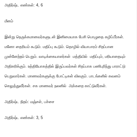
அதிர்ஷ்ட எண்கள்
: 4,
6
மீனம்
இன்று நெருக்கமானவர்களுடன் இனிமையாக பேசி பொழுதை கழிப்பீர்கள்
.
மனோ தைரியம் கூடும்
.
மதிப்பு கூடும்
.
தொழில் வியாபாரம் சிறப்பான
முன்னேற்றம் பெறும்
.
வாடிக்கையாளர்கள் மத்தியில் மதிப்பும்
,
மரியாதையும்
அதிகரிக்கும்
.
உத்தியோகத்தில் இருப்பவர்கள் சிறப்பாக பணிபுரிந்து பாராட்டு
பெறுவார்கள்
.
மாணவர்களுக்கு போட்டிகள் விலகும்
.
பாடங்களில் கவனம்
செலுத்துவீர்கள்
.
சக மாணவர் நலனில் அக்கறை காட்டுவீர்கள்
.
அதிர்ஷ்ட நிறம்
:
மஞ்சள்
,
பச்சை
அதிர்ஷ்ட எண்கள்
: 3,
5