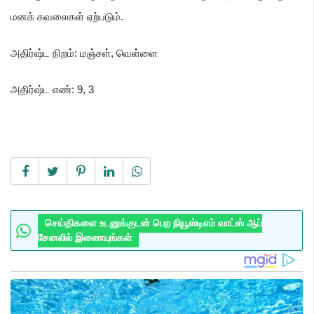
மனக் கவலைகள் ஏற்படும்.
அதிர்ஷ்ட நிறம்: மஞ்சள்
, வெள்ளை
அதிர்ஷ்ட எண்: 9
, 3
செய்திகளை உடனுக்குடன் பெற நியூஸ்டிஎம் வாட்ஸ் ஆப்
சேனலில் இணையுங்கள்