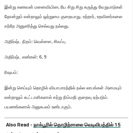
இன்று கணவன் மனைவியிடையே சிறு சிறு கருத்து வேறுபாடுகள்
தோன்றும் என்றாலும் ஒற்றுமை குறையாது. உற்றார்
,
உறவினர்களை
சற்றே அனுசரித்து செல்வது நல்லது.
அதிர்ஷ்ட நிறம்: வெள்ளை
,
சிவப்பு
அதிர்ஷ்ட எண்கள்: 6
,
9
ரிஷபம்
:
இன்று செய்யும் தொழில் வியாபாரத்தில் நல்ல லாபங்கள் அமையும்
என்றாலும் கூட்டாளிகளால் சற்று நிம்மதி குறைவு ஏற்படும்.
பயணங்களால் அனுகூலம் உண்டாகும்.
Also Read -
நாக்பூரில் தொழிற்சாலை வெடிவிபத்தில் 15