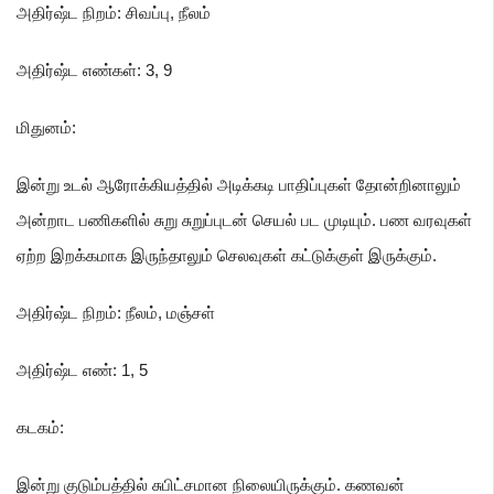
அதிர்ஷ்ட நிறம்: சிவப்பு
, நீலம்
அதிர்ஷ்ட எண்கள்: 3
, 9
மிதுனம்
:
இன்று உடல் ஆரோக்கியத்தில் அடிக்கடி பாதிப்புகள் தோன்றினாலும்
அன்றாட பணிகளில் சுறு சுறுப்புடன் செயல் பட முடியும். பண வரவுகள்
ஏற்ற இறக்கமாக இருந்தாலும் செலவுகள் கட்டுக்குள் இருக்கும்.
அதிர்ஷ்ட நிறம்: நீலம்
, மஞ்சள்
அதிர்ஷ்ட எண்: 1
, 5
கடகம்
:
இன்று குடும்பத்தில் சுபிட்சமான நிலையிருக்கும். கணவன்