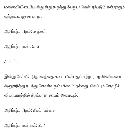
மனைவியிடையே சிறு சிறு கருத்து வேறுபாடுகள் ஏற்படும் என்றாலும்
ஒற்றுமை குறையாது.
அதிர்ஷ்ட நிறம்: மஞ்சள்
அதிர்ஷ்ட எண்: 5
, 6
சிம்மம்
:
இன்று பேச்சில் நிதானத்தை கடை பிடிப்பதும் உற்றார் உறவினர்களை
அனுசரித்து நடந்து கொள்வதும் மிகவும் நல்லது. செய்யும் தொழில்
வியாபாரத்தில் சிறப்பான லாபம் அமையும்.
அதிர்ஷ்ட நிறம்: நீலம்
, பச்சை
அதிர்ஷ்ட எண்கள்: 2
, 7