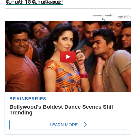
பேர் பலி; 18 பேர் படுகாயம்!