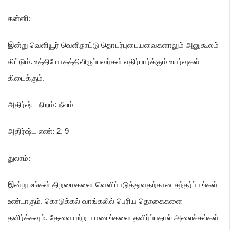
கன்னி
:
இன்று வெளியூர் வெளிநாட்டு தொடர்புடையவைகளாலும் அனுகூலம்
கிட்டும். உத்தியோகத்திலிருப்பவர்கள் எதிர்பார்க்கும் உயர்வுகள்
கிடைக்கும்.
அதிர்ஷ்ட நிறம்: நீலம்
அதிர்ஷ்ட எண்: 2
, 9
துலாம்
:
இன்று உங்கள் திறமைகளை வெளிப்படுத்துவதற்கான சந்தர்ப்பங்கள்
உண்டாகும். கொடுக்கல் வாங்கலில் பெரிய தொகைகளை
தவிர்க்கவும்.
தேவையற்ற பயணங்களை தவிர்ப்பதால் அலைச்சல்கள்