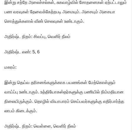
இன்று சற்றே அலைச்சல்கள்
, சுகவாழ்வில் சோதனைகள் ஏற்பட்டாலும்
பண வரவுகள் தேவைக்கேற்றபடி அமையும். அசையும் அசையா
சொத்துக்களால் வீண் செலவுகள் உண்டாகும்.
அதிர்ஷ்ட நிறம்: சிவப்பு
, வெளிர் நீலம்
அதிர்ஷ்ட எண்: 5
, 6
மகரம்
:
இன்று தெய்வ தரிசனங்களுக்காக பயணங்கள் மேற்கொள்ளும்
வாய்ப்பு உண்டாகும். உத்தியோகஸ்தர்களுக்கு பணியில் நிம்மதியான
நிலையிருக்கும். தொழில் வியாபாரம் செய்பவர்களுக்கு எதிர்பார்த்த
லாபம் கிடைக்கும்.
அதிர்ஷ்ட நிறம்: வெள்ளை
, வெளிர் நீலம்