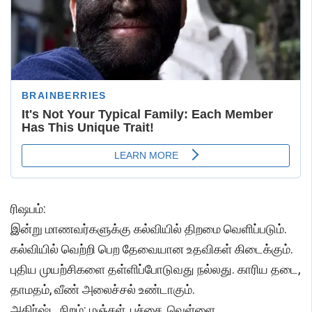
ரிஷபம்:
இன்று மாணவர்களுக்கு கல்வியில் திறமை வெளிப்படும்.
கல்வியில் வெற்றி பெற தேவையான உதவிகள் கிடைக்கும்.
புதிய முயற்சிகளை தள்ளிப்போடுவது நல்லது. காரிய தடை,
தாமதம், வீண் அலைச்சல் உண்டாகும்.
அதிர்ஷ்ட நிறம்: மஞ்சள், பச்சை, வெள்ளை