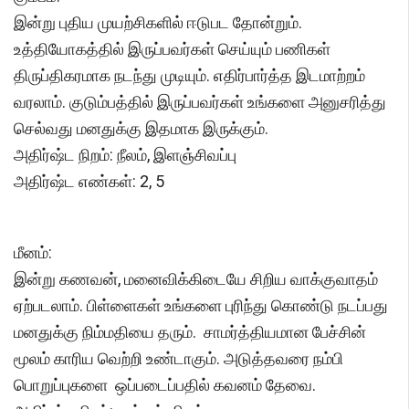
இன்று புதிய முயற்சிகளில் ஈடுபட தோன்றும்.
உத்தியோகத்தில் இருப்பவர்கள் செய்யும் பணிகள்
திருப்திகரமாக நடந்து முடியும். எதிர்பார்த்த இடமாற்றம்
வரலாம். குடும்பத்தில் இருப்பவர்கள் உங்களை அனுசரித்து
செல்வது மனதுக்கு இதமாக இருக்கும்.
அதிர்ஷ்ட நிறம்: நீலம், இளஞ்சிவப்பு
அதிர்ஷ்ட எண்கள்: 2, 5
மீனம்:
இன்று கணவன், மனைவிக்கிடையே சிறிய வாக்குவாதம்
ஏற்படலாம். பிள்ளைகள் உங்களை புரிந்து கொண்டு நடப்பது
மனதுக்கு நிம்மதியை தரும். சாமர்த்தியமான பேச்சின்
மூலம் காரிய வெற்றி உண்டாகும். அடுத்தவரை நம்பி
பொறுப்புகளை ஒப்படைப்பதில் கவனம் தேவை.