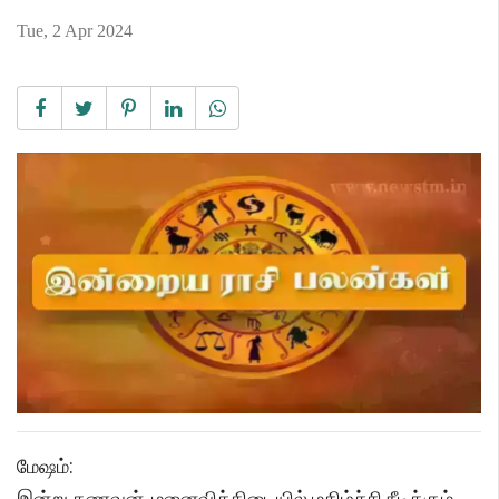
Tue, 2 Apr 2024
மேஷம்:
இன்று கணவன், மனைவிக்கிடையில் மகிழ்ச்சி நீடிக்கும்.