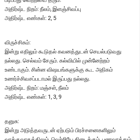
அதிர்ஷ்ட நிறம்: நீலம், இளஞ்சிவப்பு
அதிர்ஷ்ட எண்கள்: 2, 5
விருச்சிகம்:
இன்று எதிலும் கூடுதல் கவனத்துடன் செயல்படுவது
நல்லது. செல்வம் சேரும். கல்வியில் முன்னேற்றம்
உண்டாகும். சின்ன விஷயங்களுக்கு கூட அதிகம்
உணர்ச்சிவசப்படாமல் இருப்பது நல்லது.
அதிர்ஷ்ட நிறம்: மஞ்சள், நீலம்
அதிர்ஷ்ட எண்கள்: 1, 3, 9
தனுசு:
இன்று அடுத்தவருடன் ஏற்படும் பிரச்சனைகளிலும்
வாக்குவாதத்திலும் வெற்றியே கிடைக்கும். பணவரத்தும்