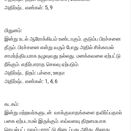
அதிர்ஷ்ட எண்கள்: 5, 9
மிதுனம்:
இன்று உடல் ஆரோக்கியம் உண்டாகும். குடும்ப பிரச்சனை
தீரும். பிரச்சனை என்று வரும் போது அதில் சிக்காமல்
சாமர்த்தியமாக நழுவுவது நல்லது. மனக்கவலை ஏற்பட்டு
நீங்கும். எதிர்பாராத செலவு ஏற்படும்.
அதிர்ஷ்ட நிறம்: பச்சை, ஊதா
அதிர்ஷ்ட எண்கள்: 1, 4, 6
கடகம்:
இன்று மற்றவர்களுடன் வாக்குவாதங்களை தவிர்ப்பதால்
பகை ஏற்படாமல் இருக்கும். எவ்வளவு திறமையாக
செயல்பட்டாலும் பாராட்டு கிடைப்பது அரிது. சிலரது