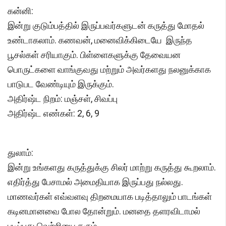
கன்னி:
இன்று குடும்பத்தில் இருப்பவர்களுடன் கருத்து மோதல்
உண்டாகலாம். கணவன், மனைவிக்கிடையே இருந்த
பூசல்கள் சரியாகும். பிள்ளைகளுக்கு தேவையன
பொருட்களை வாங்குவது மற்றும் அவர்களது நலனுக்காக
பாடுபட வேண்டியும் இருக்கும்.
அதிர்ஷ்ட நிறம்: மஞ்சள், சிவப்பு
அதிர்ஷ்ட எண்கள்: 2, 6, 9
துலாம்:
இன்று உங்களது கருத்துக்கு சிலர் மாற்று கருத்து கூறலாம்.
எதிர்த்து பேசாமல் அமைதியாக இருப்பது நல்லது.
மாணவர்கள் எவ்வளவு திறமையாக படித்தாலும் பாடங்கள்
கடினமானவை போல தோன்றும். மனதை தளரவிடாமல்
படிப்பது வெற்றியை தரும்.