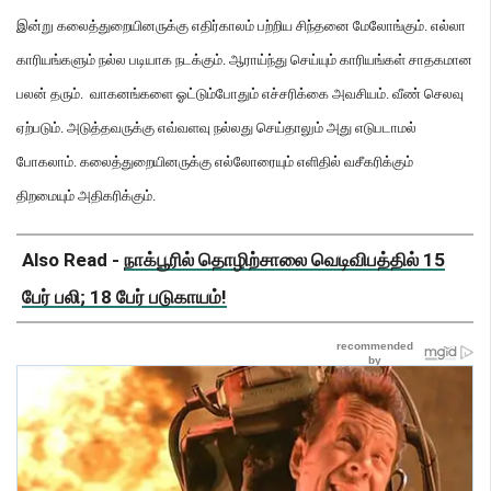
இன்று கலைத்துறையினருக்கு எதிர்காலம் பற்றிய சிந்தனை மேலோங்கும்
.
எல்லா
காரியங்களும் நல்ல படியாக நடக்கும்
.
ஆராய்ந்து செய்யும் காரியங்கள் சாதகமான
பலன் தரும்
.
வாகனங்களை ஓட்டும்போதும் எச்சரிக்கை அவசியம்
.
வீண் செலவு
ஏற்படும்
.
அடுத்தவருக்கு எவ்வளவு நல்லது செய்தாலும் அது எடுபடாமல்
போகலாம்
.
கலைத்துறையினருக்கு எல்லோரையும் எளிதில் வசீகரிக்கும்
திறமையும் அதிகரிக்கும்
.
Also Read -
நாக்பூரில் தொழிற்சாலை வெடிவிபத்தில் 15
பேர் பலி; 18 பேர் படுகாயம்!