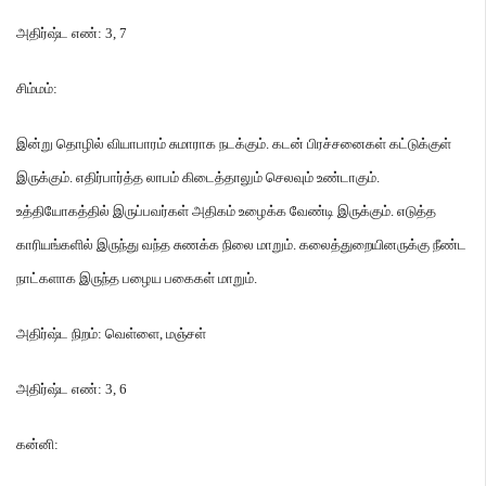
அதிர்ஷ்ட எண்
: 3, 7
சிம்மம்
:
இன்று தொழில் வியாபாரம் சுமாராக நடக்கும்
.
கடன் பிரச்சனைகள் கட்டுக்குள்
இருக்கும்
.
எதிர்பார்த்த லாபம் கிடைத்தாலும் செலவும் உண்டாகும்
.
உத்தியோகத்தில் இருப்பவர்கள் அதிகம் உழைக்க வேண்டி இருக்கும்
.
எடுத்த
காரியங்களில் இருந்து வந்த சுணக்க நிலை மாறும்
.
கலைத்துறையினருக்கு நீண்ட
நாட்களாக இருந்த பழைய பகைகள் மாறும்
.
அதிர்ஷ்ட நிறம்
:
வெள்ளை
,
மஞ்சள்
அதிர்ஷ்ட எண்
: 3, 6
கன்னி
: