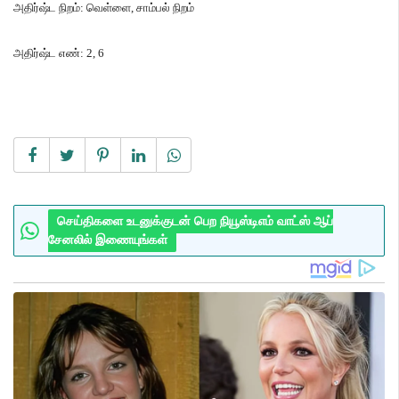
அதிர்ஷ்ட நிறம்
:
வெள்ளை
,
சாம்பல் நிறம்
அதிர்ஷ்ட எண்
: 2, 6
செய்திகளை உடனுக்குடன் பெற நியூஸ்டிஎம் வாட்ஸ் ஆப்
சேனலில் இணையுங்கள்