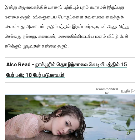
இன்று அலுவலகத்தில் யாரைப் பற்றியும் புறம் கூறாமல் இருப்பது
நன்மை தரும்
.
உங்களுடைய பொருட்களை கவனமாக வைத்துக்
கொள்வது அவசியம்
.
குடும்பத்தில் இருப்பவர்களுடன் அனுசரித்து
செல்வது நல்லது
.
கணவன்
,
மனைவிக்கிடையே மனம் விட்டு பேசி
எடுக்கும் முடிவுகள் நன்மை தரும்
.
Also Read -
நாக்பூரில் தொழிற்சாலை வெடிவிபத்தில் 15
பேர் பலி; 18 பேர் படுகாயம்!