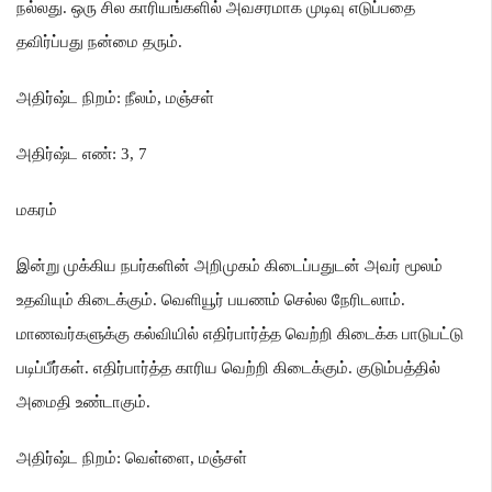
நல்லது
.
ஒரு சில காரியங்களில் அவசரமாக முடிவு எடுப்பதை
தவிர்ப்பது நன்மை தரும்
.
அதிர்ஷ்ட நிறம்
:
நீலம்
,
மஞ்சள்
அதிர்ஷ்ட எண்
: 3, 7
மகரம்
இன்று முக்கிய நபர்களின் அறிமுகம் கிடைப்பதுடன் அவர் மூலம்
உதவியும் கிடைக்கும்
.
வெளியூர் பயணம் செல்ல நேரிடலாம்
.
மாணவர்களுக்கு கல்வியில் எதிர்பார்த்த வெற்றி கிடைக்க பாடுபட்டு
படிப்பீர்கள்
.
எதிர்பார்த்த காரிய வெற்றி கிடைக்கும்
.
குடும்பத்தில்
அமைதி உண்டாகும்
.
அதிர்ஷ்ட நிறம்
:
வெள்ளை
,
மஞ்சள்