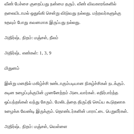
வீண் பேச்சை குறைப்பது நன்மை தரும்
.
வீண் விவகாரங்களில்
தலையிடாமல் ஒதுங்கி சென்று விடுவது நல்லது
.
மற்றவர்களுக்கு
உதவும் போது கவனமாக இருப்பது நல்லது
.
அதிர்ஷ்ட நிறம்
:
மஞ்சள்
,
நீலம்
அதிர்ஷ்ட எண்கள்
: 1, 3, 9
மிதுனம்
இன்று மனதில் மகிழ்ச்சி உண்டாகும்படியான நிகழ்ச்சிகள் நடக்கும்
.
கடின உழைப்புக்குபின் முனனேற்றம் அடைவார்கள்
.
எதிர்பார்த்த
ஒப்பந்தங்கள் வந்து சேரும்
.
மேலிடத்தை திருப்தி செய்ய கூடுதலாக
உழைக்க வேண்டி இருக்கும்
.
தொண்டர்களின் பாராட்டை பெறுவீர்கள்
.
அதிர்ஷ்ட நிறம்
:
மஞ்சள்
,
வெள்ளை