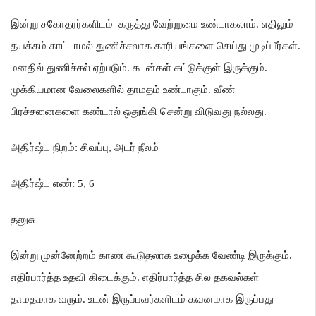
இன்று சகோதரர்களிடம் கருத்து வேற்றுமை உண்டாகலாம்
.
எதிலும்
தயக்கம் காட்டாமல் துணிச்சலாக காரியங்களை செய்து முடிப்பீர்கள்
.
மனதில் துணிச்சல் ஏற்படும்
.
கடன்கள் கட்டுக்குள் இருக்கும்
.
முக்கியமான வேலைகளில் தாமதம் உண்டாகும்
.
வீண்
பிரச்சனைகளை கண்டால் ஒதுங்கி சென்று விடுவது நல்லது
.
அதிர்ஷ்ட நிறம்
:
சிவப்பு
,
அடர் நீலம்
அதிர்ஷ்ட எண்
: 5, 6
தனுசு
இன்று முன்னேற்றம் காண கூடுதலாக உழைக்க வேண்டி இருக்கும்
.
எதிர்பார்த்த உதவி கிடைக்கும்
.
எதிர்பார்த்த சில தகவல்கள்
தாமதமாக வரும்
.
உடன் இருப்பவர்களிடம் கவனமாக இருப்பது