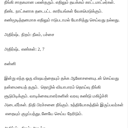
நீங்கி சாதகமான பலன்தரும்
.
எதிலும் தயக்கம் காட்டமாட்டீர்கள்
.
நீண்ட நாட்களாக தடைபட்ட காரியங்கள் வேகமெடுக்கும்
.
கண்மூடித்தனமாக எதிலும் ஈடுபடாமல் யோசித்து செய்வது நல்லது
.
அதிர்ஷ்ட நிறம்
:
நீலம்
,
பச்சை
அதிர்ஷ்ட எண்கள்
: 2, 7
கன்னி
இன்று எந்த ஒரு விஷயத்தையும் தக்க ஆலோசனையுடன் செய்வது
நன்மையைத் தரும்
.
தொழில் வியாபாரம் தொய்வு நீங்கி
சூடுபிடிக்கும்
.
வாடிக்கையாளர்களின் வரவு கண்டு மகிழ்ச்சி
அடைவீர்கள்
.
நிதி பிரச்சனை நீங்கும்
.
உத்தியோகத்தில் இருப்பவர்கள்
எதையும் குழப்பத்துடனேயே செய்ய நேரிடும்
.