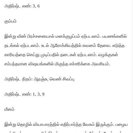
அதிர்ஷ்ட எண்
: 3, 6
கும்பம்
இன்று வீண் பிரச்சனையால் மனக்குழப்பம் ஏற்படலாம்
.
பயணங்களில்
தடங்கல் ஏற்படலாம்
.
உடல் ஆரோக்கியத்தில் கவனம் தேவை
.
எடுத்த
காரியத்தை செய்து முடிப்பதில் தடைகள் ஏற்படலாம்
.
வழக்குகள்
சம்பந்தமான விஷயங்களில் மிகுந்த எச்சரிக்கை அவசியம்
.
அதிர்ஷ்ட நிறம்
:
ஆரஞ்சு
,
வெண் சிவப்பு
அதிர்ஷ்ட எண்
: 1, 3, 9
மீனம்
இன்று தொழில் வியாபாரத்தில் எதிர்பார்த்த வேகம் இருக்கும்
.
பழைய