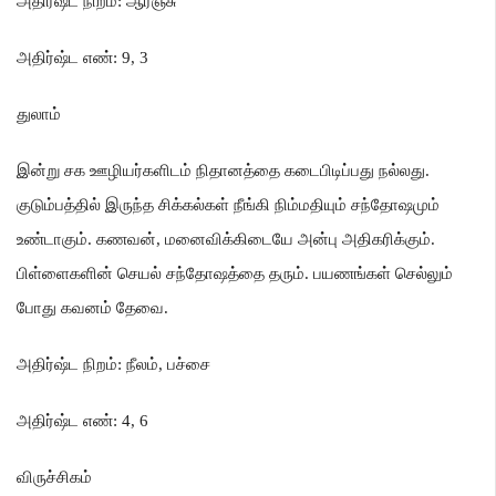
அதிர்ஷ்ட நிறம்
:
ஆரஞ்சு
அதிர்ஷ்ட எண்
: 9, 3
துலாம்
இன்று சக ஊழியர்களிடம் நிதானத்தை கடைபிடிப்பது நல்லது
.
குடும்பத்தில் இருந்த சிக்கல்கள் நீங்கி நிம்மதியும் சந்தோஷமும்
உண்டாகும்
.
கணவன்
,
மனைவிக்கிடையே அன்பு அதிகரிக்கும்
.
பிள்ளைகளின் செயல் சந்தோஷத்தை தரும்
.
பயணங்கள் செல்லும்
போது கவனம் தேவை
.
அதிர்ஷ்ட நிறம்
:
நீலம்
,
பச்சை
அதிர்ஷ்ட எண்
: 4, 6
விருச்சிகம்