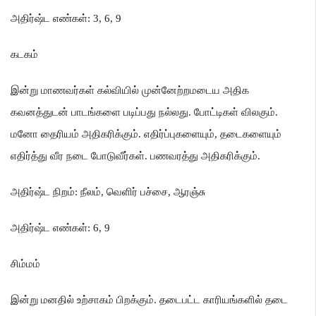
அதிர்ஷ்ட எண்கள்
: 3, 6, 9
கடகம்
இன்று மாணவர்கள் கல்வியில் முன்னேற்றமடைய அதிக
கவனத்துடன் பாடங்களை படிப்பது நல்லது
.
போட்டிகள் விலகும்
.
மனோ தைரியம் அதிகரிக்கும்
.
எதிர்ப்புகளையும்
,
தடைகளையும்
எதிர்த்து வீர நடை போடுவீர்கள்
.
பணவரத்து அதிகரிக்கும்
.
அதிர்ஷ்ட நிறம்
:
நீலம்
,
வெளிர் பச்சை
,
ஆரஞ்சு
அதிர்ஷ்ட எண்கள்
: 6, 9
சிம்மம்
இன்று மனதில் உற்சாகம் பிறக்கும்
.
தடைபட்ட காரியங்களில் தடை