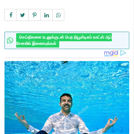
செய்திகளை உடனுக்குடன் பெற நியூஸ்டிஎம் வாட்ஸ் ஆப்
சேனலில் இணையுங்கள்