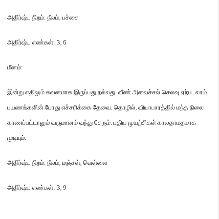
அதிர்ஷ்ட நிறம்
:
நீலம்
,
பச்சை
அதிர்ஷ்ட எண்கள்
: 3, 6
மீனம்
:
இன்று எதிலும் கவனமாக இருப்பது நல்லது
.
வீண் அலைச்சல் செலவு ஏற்படலாம்
.
பயணங்களின் போது எச்சரிக்கை தேவை
.
தொழில்
,
வியாபாரத்தில் மந்த நிலை
காணப்பட்டாலும் வருமானம் வந்து சேரும்
.
புதிய முயற்சிகள் காலதாமதமாக
முடியும்
.
அதிர்ஷ்ட நிறம்
:
நீலம்
,
மஞ்சள்
,
வெள்ளை
அதிர்ஷ்ட எண்கள்
: 3, 9