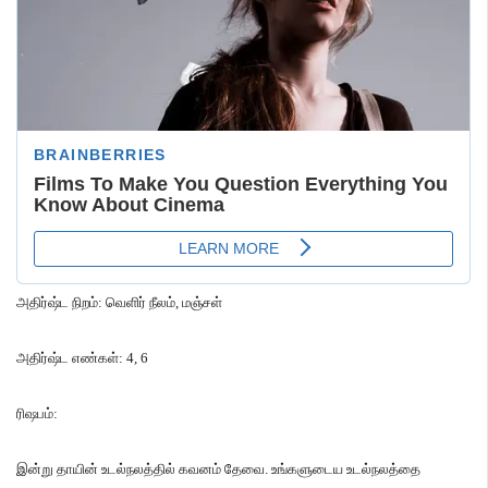
அதிர்ஷ்ட நிறம்
:
வெளிர் நீலம்
,
மஞ்சள்
அதிர்ஷ்ட எண்கள்
: 4, 6
ரிஷபம்
:
இன்று தாயின் உடல்நலத்தில் கவனம் தேவை
.
உங்களுடைய உடல்நலத்தை