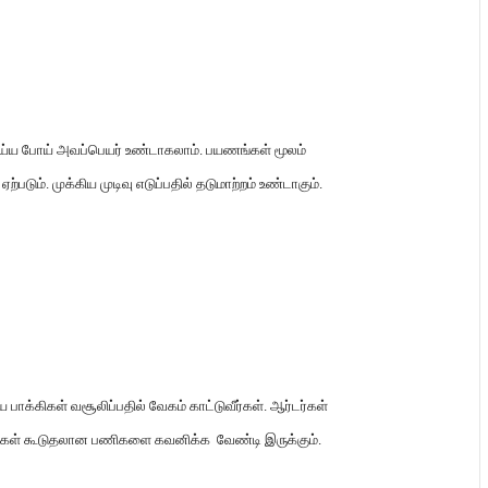
ெய்ய போய் அவப்பெயர் உண்டாகலாம்
.
பயணங்கள் மூலம்
 ஏற்படும்
.
முக்கிய முடிவு எடுப்பதில் தடுமாற்றம் உண்டாகும்
.
பாக்கிகள் வசூலிப்பதில் வேகம் காட்டுவீர்கள்
.
ஆர்டர்கள்
ர்கள் கூடுதலான பணிகளை கவனிக்க வேண்டி இருக்கும்
.