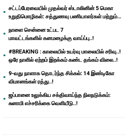
முதல்வர் மு.க.ஸ்டாலின்..!
சட்டப்பேரவையில் முதல்வர் ஸ்டாலினின் 5 மெகா
உறுதிமொழிகள்: சத்துணவு பணியாளர்கள் மற்றும்
ஆசிரியர்களுக்கு ஜாக்பாட்!
நாளை சென்னை உட்பட 7
மாவட்டங்களில் கனமழைக்கு வாய்ப்பு..!
#BREAKING : காலையில் உயர்வு மாலையில் சரிவு..!
ஒரே நாளில் ஏற்றம் இறக்கம் கண்ட தங்கம் விலை..!
9-வது நாளாக தொடர்ந்த சிக்கல்: 14 இண்டிகோ
விமானங்கள் ரத்து..!
ஜப்பானை உலுக்கிய சக்திவாய்ந்த நிலநடுக்கம்:
சுனாமி எச்சரிக்கை வெளியீடு..!