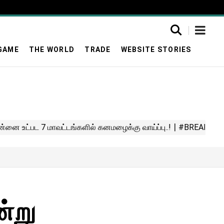
GAME
THE WORLD
TRADE
WEBSITE STORIES
்று