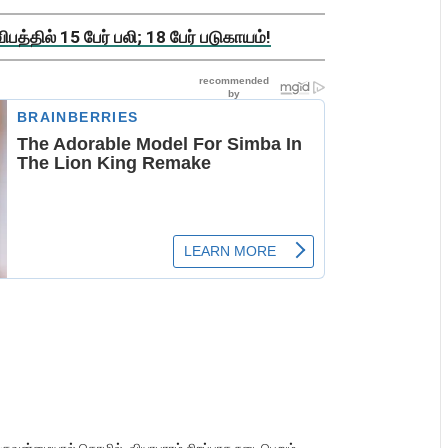
த்தில் 15 பேர் பலி; 18 பேர் படுகாயம்!