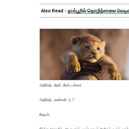
Also Read -
நாக்பூரில் தொழிற்சாலை வெடிவிப
அதிர்ஷ்ட நிறம்
:
நீலம்
,
பச்சை
அதிர்ஷ்ட எண்கள்
: 2, 7
ரிஷபம்
: