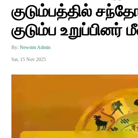
குடும்பத்தில் சந்த
குடும்ப உறுப்பினர் மீண
By:
Newstm Admin
Sat, 15 Nov 2025