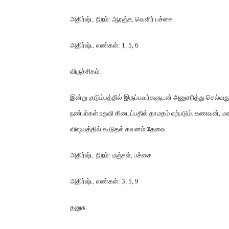
அதிர்ஷ்ட நிறம்
:
ஆரஞ்சு
,
வெளிர் பச்சை
அதிர்ஷ்ட எண்கள்
: 1, 5, 6
விருச்சிகம்
:
இன்று குடும்பத்தில் இருப்பவர்களுடன் அனுசரித்து செல்வது
நண்பர்கள் உதவி கிடைப்பதில் தாமதம் ஏற்படும்
.
கணவன்
,
மன
விஷயத்தில் கூடுதல் கவனம் தேவை
.
அதிர்ஷ்ட நிறம்
:
மஞ்சள்
,
பச்சை
அதிர்ஷ்ட எண்கள்
: 3, 5, 9
தனுசு
: