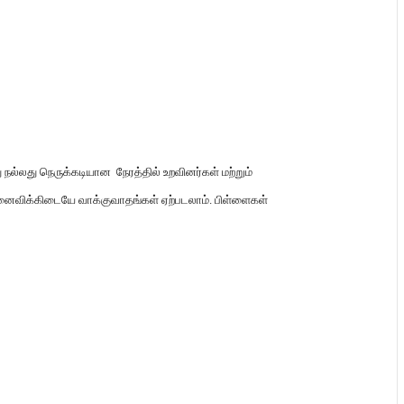
 நல்லது நெருக்கடியான நேரத்தில் உறவினர்கள் மற்றும்
ைவிக்கிடையே வாக்குவாதங்கள் ஏற்படலாம்
.
பிள்ளைகள்