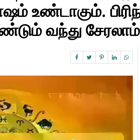
ோஷம் உண்டாகும். பிரி
்டும் வந்து சேரலாம்..! ​