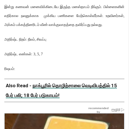
இன்று கணவன் மனைவிக்கிடையே இருந்த மனஸ்தாபம் நீங்கும்
.
பிள்ளைகளின்
எதிர்கால நலனுக்காக முக்கிய பணிகளை மேற்கொள்வீர்கள்
.
உறவினர்கள்
,
அக்கம் பக்கத்தினரிடம் வீண் வாக்குவாதத்தை தவிர்ப்பது நல்லது
.
அதிர்ஷ்ட நிறம்
:
நீலம்
,
சிவப்பு
அதிர்ஷ்ட எண்கள்
: 3, 5, 7
ரிஷபம்
:
Also Read -
நாக்பூரில் தொழிற்சாலை வெடிவிபத்தில் 15
பேர் பலி; 18 பேர் படுகாயம்!