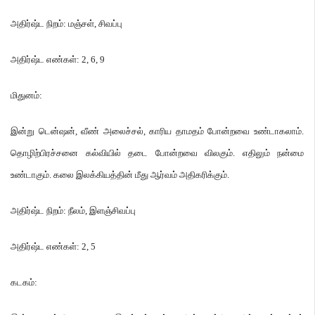
அதிர்ஷ்ட நிறம்
:
மஞ்சள்
,
சிவப்பு
அதிர்ஷ்ட எண்கள்
: 2, 6, 9
மிதுனம்
:
இன்று டென்ஷன்
,
வீண் அலைச்சல்
,
காரிய தாமதம் போன்றவை உண்டாகலாம்
.
தொழிற்பிரச்சனை கல்வியில் தடை போன்றவை விலகும்
.
எதிலும் நன்மை
உண்டாகும்
.
கலை இலக்கியத்தின் மீது ஆர்வம் அதிகரிக்கும்
.
அதிர்ஷ்ட நிறம்
:
நீலம்
,
இளஞ்சிவப்பு
அதிர்ஷ்ட எண்கள்
: 2, 5
கடகம்
: