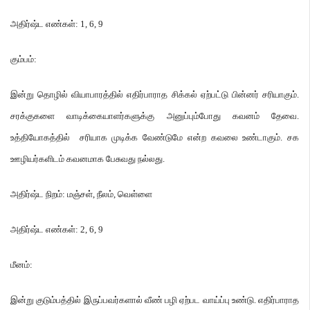
அதிர்ஷ்ட எண்கள்
: 1, 6, 9
கும்பம்
:
இன்று தொழில் வியாபாரத்தில் எதிர்பாராத சிக்கல் ஏற்பட்டு பின்னர் சரியாகும்
.
சரக்குகளை வாடிக்கையாளர்களுக்கு அனுப்பும்போது கவனம் தேவை
.
உத்தியோகத்தில் சரியாக முடிக்க வேண்டுமே என்ற கவலை உண்டாகும்
.
சக
ஊழியர்களிடம் கவனமாக பேசுவது நல்லது
.
அதிர்ஷ்ட நிறம்
:
மஞ்சள்
,
நீலம்
,
வெள்ளை
அதிர்ஷ்ட எண்கள்
: 2, 6, 9
மீனம்
:
இன்று குடும்பத்தில் இருப்பவர்களால் வீண் பழி ஏற்பட வாய்ப்பு உண்டு
.
எதிர்பாராத