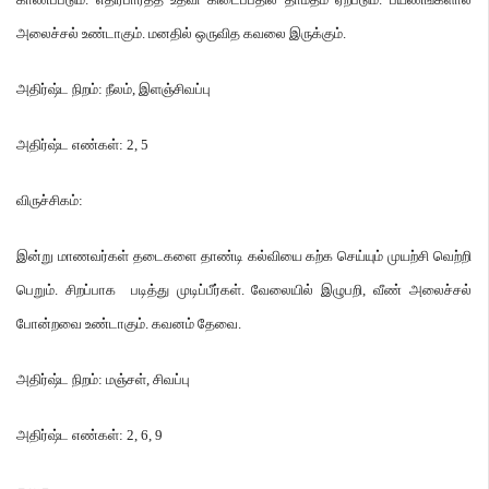
அலைச்சல் உண்டாகும்
.
மனதில் ஒருவித கவலை இருக்கும்
.
அதிர்ஷ்ட நிறம்
:
நீலம்
,
இளஞ்சிவப்பு
அதிர்ஷ்ட எண்கள்
: 2, 5
விருச்சிகம்
:
இன்று மாணவர்கள் தடைகளை தாண்டி கல்வியை கற்க செய்யும் முயற்சி வெற்றி
பெறும்
.
சிறப்பாக படித்து முடிப்பீர்கள்
.
வேலையில் இழுபறி
,
வீண் அலைச்சல்
போன்றவை உண்டாகும்
.
கவனம் தேவை
.
அதிர்ஷ்ட நிறம்
:
மஞ்சள்
,
சிவப்பு
அதிர்ஷ்ட எண்கள்
: 2, 6, 9