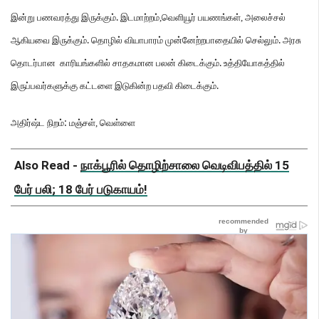
.
இன்று
பணவரத்து
இருக்கும்
இடமாற்றம்
,
வெளியூர்
பயணங்கள்
,
அலைச்சல்
.
.
ஆகியவை
இருக்கும்
தொழில்
வியாபாரம்
முன்னேற்றபாதையில்
செல்லும்
அரசு
.
தொடர்பான
காரியங்களில்
சாதகமான
பலன்
கிடைக்கும்
உத்தியோகத்தில்
.
இருப்பவர்களுக்கு
கட்டளை
இடுகின்ற
பதவி
கிடைக்கும்
:
அதிர்ஷ்ட
நிறம்
மஞ்சள்
,
வெள்ளை
Also Read -
நாக்பூரில் தொழிற்சாலை வெடிவிபத்தில் 15
பேர் பலி; 18 பேர் படுகாயம்!