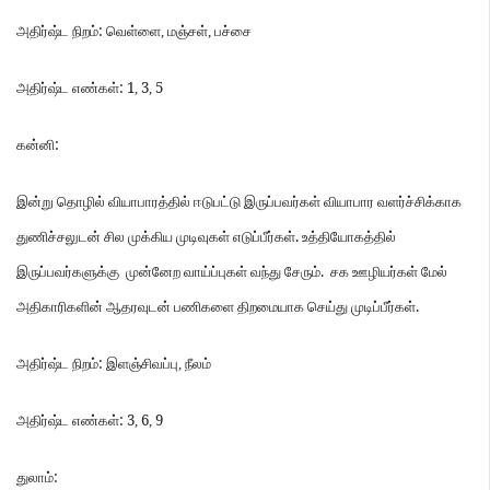
:
அதிர்ஷ்ட
நிறம்
வெள்ளை
,
மஞ்சள்
,
பச்சை
: 1
3
5
அதிர்ஷ்ட
எண்கள்
,
,
:
கன்னி
இன்று
தொழில்
வியாபாரத்தில்
ஈடுபட்டு
இருப்பவர்கள்
வியாபார
வளர்ச்சிக்காக
.
துணிச்சலுடன்
சில
முக்கிய
முடிவுகள்
எடுப்பீர்கள்
உத்தியோகத்தில்
.
இருப்பவர்களுக்கு
முன்னேற
வாய்ப்புகள்
வந்து
சேரும்
சக
ஊழியர்கள்
மேல்
.
அதிகாரிகளின்
ஆதரவுடன்
பணிகளை
திறமையாக
செய்து
முடிப்பீர்கள்
:
அதிர்ஷ்ட
நிறம்
இளஞ்சிவப்பு
,
நீலம்
: 3
6
9
அதிர்ஷ்ட
எண்கள்
,
,
:
துலாம்