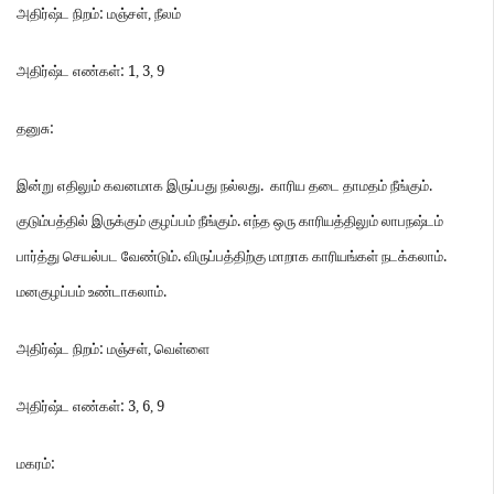
:
அதிர்ஷ்ட
நிறம்
மஞ்சள்
,
நீலம்
: 1
3
9
அதிர்ஷ்ட
எண்கள்
,
,
:
தனுசு
.
.
இன்று
எதிலும்
கவனமாக
இருப்பது
நல்லது
காரிய
தடை
தாமதம்
நீங்கும்
.
குடும்பத்தில்
இருக்கும்
குழப்பம்
நீங்கும்
எந்த
ஒரு
காரியத்திலும்
லாபநஷ்டம்
.
.
பார்த்து
செயல்பட
வேண்டும்
விருப்பத்திற்கு
மாறாக
காரியங்கள்
நடக்கலாம்
.
மனகுழப்பம்
உண்டாகலாம்
:
அதிர்ஷ்ட
நிறம்
மஞ்சள்
,
வெள்ளை
: 3
6
9
அதிர்ஷ்ட
எண்கள்
,
,
:
மகரம்