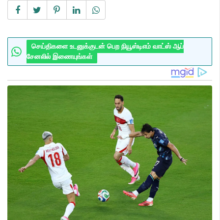
செய்திகளை உடனுக்குடன் பெற நியூஸ்டிஎம் வாட்ஸ் ஆப்
சேனலில் இணையுங்கள்