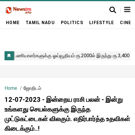
HOME
TAMIL NADU
POLITICS
LIFESTYLE
CINE
Home
ஜோதிடம்
12-07-2023 - இன்றைய ராசி பலன் - இன்று
உங்களது செயல்களுக்கு இருந்த
முட்டுகட்டைகள் விலகும். எதிர்பார்த்த உதவிகள்
கிடைக்கும்..!