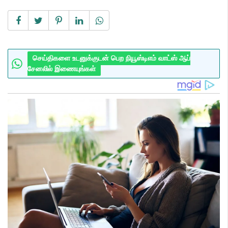
செய்திகளை உடனுக்குடன் பெற நியூஸ்டிஎம் வாட்ஸ் ஆப்
சேனலில் இணையுங்கள்