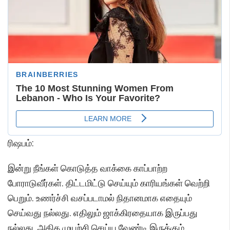
ரிஷபம்:
இன்று நீங்கள் கொடுத்த வாக்கை காப்பாற்ற
போராடுவீர்கள். திட்டமிட்டு செய்யும் காரியங்கள் வெற்றி
பெறும். உணர்ச்சி வசப்படாமல் நிதானமாக எதையும்
செய்வது நல்லது. எதிலும் ஜாக்கிரதையாக இருப்பது
நல்லது. அதிக முயற்சி செய்ய வேண்டி இருக்கும்.