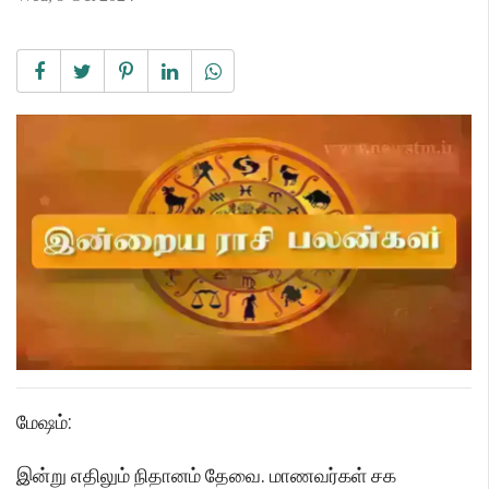
மேஷம்:
இன்று எதிலும் நிதானம் தேவை. மாணவர்கள் சக