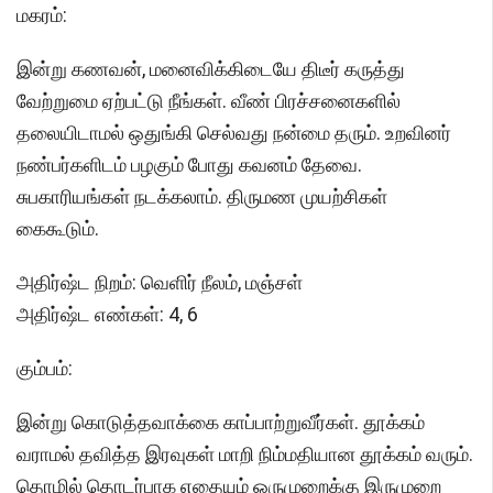
மகரம்:
இன்று கணவன், மனைவிக்கிடையே திடீர் கருத்து
வேற்றுமை ஏற்பட்டு நீங்கள். வீண் பிரச்சனைகளில்
தலையிடாமல் ஒதுங்கி செல்வது நன்மை தரும். உறவினர்
நண்பர்களிடம் பழகும் போது கவனம் தேவை.
சுபகாரியங்கள் நடக்கலாம். திருமண முயற்சிகள்
கைகூடும்.
அதிர்ஷ்ட நிறம்: வெளிர் நீலம், மஞ்சள்
அதிர்ஷ்ட எண்கள்: 4, 6
கும்பம்:
இன்று கொடுத்தவாக்கை காப்பாற்றுவீர்கள். தூக்கம்
வராமல் தவித்த இரவுகள் மாறி நிம்மதியான தூக்கம் வரும்.
தொழில் தொடர்பாக எதையும் ஒருமுறைக்கு இருமுறை