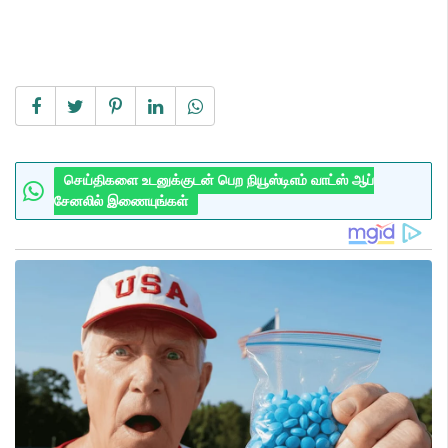
செய்திகளை உடனுக்குடன் பெற நியூஸ்டிஎம் வாட்ஸ் ஆப்
சேனலில் இணையுங்கள்