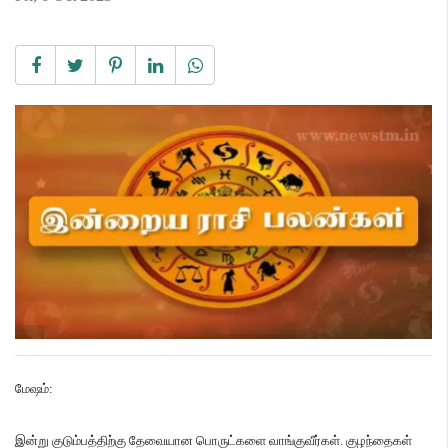
மேஷம்
:
இன்று
குடும்பத்திற்கு
தேவையான
பொருட்களை
வாங்குவீர்கள்
.
குழந்தைகள்