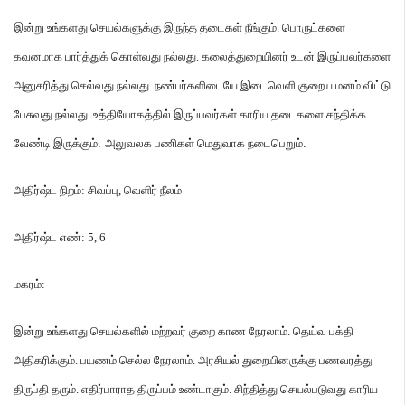
இன்று
உங்களது
செயல்களுக்கு
இருந்த
தடைகள்
நீங்கும்
.
பொருட்களை
கவனமாக
பார்த்துக்
கொள்வது
நல்லது
.
கலைத்துறையினர்
உடன்
இருப்பவர்களை
அனுசரித்து
செல்வது
நல்லது
.
நண்பர்களிடையே
இடைவெளி
குறைய
மனம்
விட்டு
பேசுவது
நல்லது
.
உத்தியோகத்தில்
இருப்பவர்கள்
காரிய
தடைகளை
சந்திக்க
வேண்டி
இருக்கும்
.
அலுவலக
பணிகள்
மெதுவாக
நடைபெறும்
.
அதிர்ஷ்ட
நிறம்
:
சிவப்பு
,
வெளிர்
நீலம்
அதிர்ஷ்ட
எண்
: 5, 6
மகரம்
:
இன்று
உங்களது
செயல்களில்
மற்றவர்
குறை
காண
நேரலாம்
.
தெய்வ
பக்தி
அதிகரிக்கும்
.
பயணம்
செல்ல
நேரலாம்
.
அரசியல்
துறையினருக்கு
பணவரத்து
திருப்தி
தரும்
.
எதிர்பாராத
திருப்பம்
உண்டாகும்
.
சிந்தித்து
செயல்படுவது
காரிய