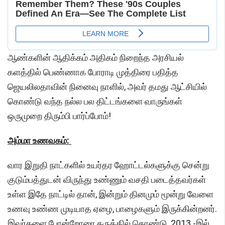
ஆண்களின் ஆதிக்கம் அதிகம் நிறைந்த அரசியல்
களத்தில் பெண்ணாக போராடி முத்திரை பதித்த
ஜெயலிலதாவின் நினைவு நாளில், அவர் தமது ஆட்சியில்
கொண்டு வந்த நல்ல பல திட்டங்களை வாருங்கள்
ஒருமுறை திரும்பி பார்ப்போம்!
அம்மா உணவகம்:
வார இறுதி நாட்களில் உயர்தர ஹோட்டல்களுக்கு சென்று
குடும்பத்துடன் விருந்து உண்ணும் வசதி படைத்தவர்கள்
உள்ள இதே நாட்டில் தான், இன்றும் தினமும் மூன்று வேளை
உணவு உண்ண முடியாத ஏழை, பாழைகளும் இருக்கின்றனர்.
இவர்களை போன்றோரை கருத்தில் கொண்டு, 2013 -இல்