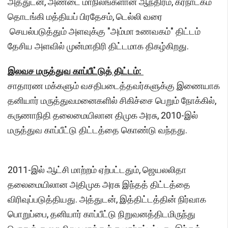
அத்துடன், அண்டை மாநிலங்களான ஆந்திரம், கர்நாடகம்
தொடங்கி மத்தியப் பிரதேசம், டெல்லி வரை
செயல்படுத்தும் அளவுக்கு "அம்மா உணவகம்" திட்டம்
தேசிய அளவில் முன்மாதிரி திட்டமாக திகழ்கிறது.
இலவச மருத்துவ காப்பீட்டுத் திட்டம்:
சாதாரண மக்களும் வசதிபடைத்தவர்களுக்கு இணையாக
தனியார் மருத்துவமனைகளில் சிகிச்சை பெறும் நோக்கில்,
கருணாநிதி தலைமையிலான திமுக அரசு, 2010-இல்
மருத்துவ காப்பீட்டு திட்டத்தை கொண்டு வந்தது.
2011-இல் ஆட்சி மாற்றம் ஏற்பட்டதும், ஜெயலலிதா
தலைமையிலான அதிமுக அரசு இந்தத் திட்டத்தை
விரிவுப்படுத்தியது. அத்துடன், இத்திட்டத்தின் நிர்வாக
பொறுப்பை, தனியார் காப்பீட்டு நிறுவனத்திடமிருந்து