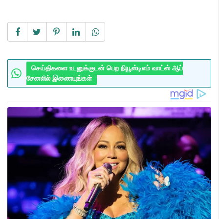
செய்திகளை உடனுக்குடன் பெற நியூஸ்டிஎம் வாட்ஸ் ஆப்
சேனலில் இணையுங்கள்