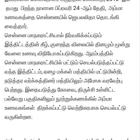
தமது பிறந்த நாளான பிப்ரவரி 24 -ஆம் தேதி, அம்மா
உணவகத்தை சென்னையில் ஜெயலலிதா தொடங்கி
வைத்தார்.
சென்னை மாநகராட்சியால் நிர்வகிக்கப்படும்
இத்திட்டத்தின் கீழ், குறைந்த விலையில் தினமும் மூன்று
வேளை உணவு விநியோகப்படுகிறது. ஆரம்பத்தில்
சென்னை மாநகராட்சியில் மட்டும் செயல்படுத்தப்பட்டு
வந்த இத்திட்டம், ஏழை மக்கள் மத்தியில் மட்டுமின்றி,
நடுத்தர வர்க்கத்தினர் மத்தியிலும் அமோக வரவேற்பு
பெற்றது. இதையடுத்து கோவை, திருச்சி உள்ளிட்ட
பல்வேறு பகுதிகளிலும் நூற்றுக்கணக்கில் அம்மா
உணவகங்கள் திறக்கப்பட்டு வெற்றிகரமாக செயல்பட்டு
வருகின்றன.