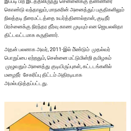
இப்படி பிற இடத்திலிருந்து சென்னைக்கு தண்ணீரை
கொண்டு வந்தாலும், மாநகரின் அனைத்துப் பகுதிகளிலும்
நிலத்தடி நீரைமட்டத்தை உயர்த்தினால்தான், குடிநீர்
பிரச்னைக்கு நிரந்தர தீர்வு காண முடியும் என ஜெயலலிதா
திட்டவட்டமாக கருதினார்.
அதன் பலனாக அவர், 2011-இல் மீ்ண்டும் முதல்வர்
பொறுப்பை ஏற்றதும், சென்னை மட்டுமின்றி தமிழகம்
முழுவதும் அனைத்து குடியிருப்புகள், கட்டடங்களில்
மழைநீர் சேகரிப்பு திட்டம் அதிரடியாக
அமல்படுத்தப்பட்டது.