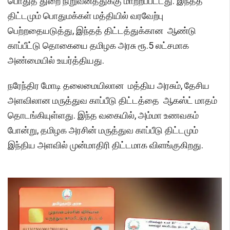
பொதுத் துறை நிறுவனத்துக்கு மாற்றப்பட்டது. இந்தத்
திட்டமும் பொதுமக்கள் மத்தியில் வரவேற்பு
பெற்றதையடுத்து, இந்தத் திட்டத்துக்கான ஆண்டு
காப்பீட்டு தொகையை தமிழக அரசு ரூ.5 லட்சமாக
அண்மையில் உயர்த்தியது.
நரேந்திர மோடி தலைமையிலான மத்திய அரசும், தேசிய
அளவிலான மருத்துவ காப்பீடு திட்டத்தை ஆகஸ்ட் மாதம்
தொடங்கியுள்ளது. இந்த வகையில், அம்மா உணவகம்
போன்று, தமிழக அரசின் மருத்துவ காப்பீடு திட்டமும்
இந்திய அளவில் முன்மாதிரி திட்டமாக விளங்குகிறது.