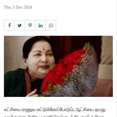
Thu, 5 Dec 2024
கட்சியை ராணுவ கட்டுக்கோப்போடும், ஆட்சியை தமது
வழக்கமான அதிரடி பாணியிலும் நடத்தியதால் தமிழக