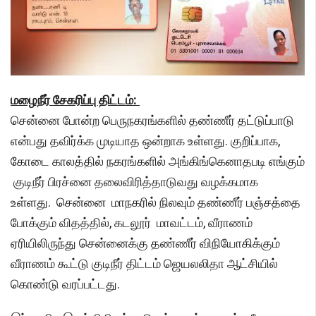
மழைநீர் சேகரிப்பு திட்டம்:
சென்னை போன்ற பெருநகரங்களில் தண்ணீர் தட்டுப்பாடு
என்பது தவிர்க்க முடியாத ஒன்றாக உள்ளது. குறிப்பாக,
கோடை காலத்தில் நகரங்களில் அங்கிங்கெனாதபடி எங்கும்
குடிநீர் பிரச்னை தலைவிரித்தாடுவது வழக்கமாக
உள்ளது. சென்னை மாநகரில் நிலவும் தண்ணீர் பஞ்சத்தை
போக்கும் விதத்தில், கடலூர் மாவட்டம், வீராணம்
ஏரியிலிருந்து சென்னைக்கு தண்ணீர் விநியோகிக்கும்
வீராணம் கூட்டு குடிநீர் திட்டம் ஜெயலலிதா ஆட்சியில்
கொண்டு வரப்பட்டது.