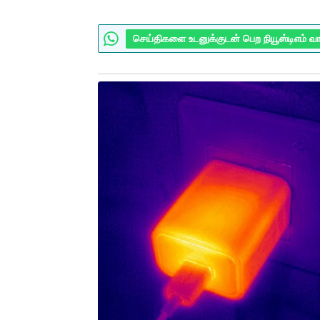
செய்திகளை உடனுக்குடன் பெற நியூஸ்டிஎம் வ