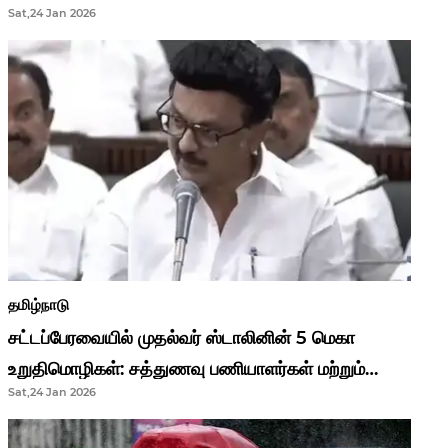
Sat,24 Jan 2026
முதல்வர் மு.க.ஸ்டாலின்..!
தமிழ்நாடு
சட்டப்பேரவையில் முதல்வர் ஸ்டாலினின் 5 மெகா
உறுதிமொழிகள்: சத்துணவு பணியாளர்கள் மற்றும்
Sat,24 Jan 2026
ஆசிரியர்களுக்கு ஜாக்பாட்!