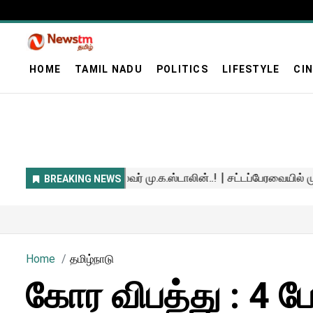
HOME
TAMIL NADU
POLITICS
LIFESTYLE
CI
Home
தமிழ்நாடு
கோர விபத்து : 4 பேர