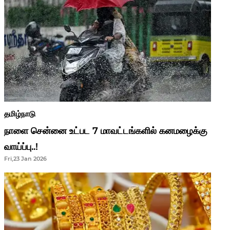
தமிழ்நாடு
நாளை சென்னை உட்பட 7 மாவட்டங்களில் கனமழைக்கு
வாய்ப்பு..!
Fri,23 Jan 2026