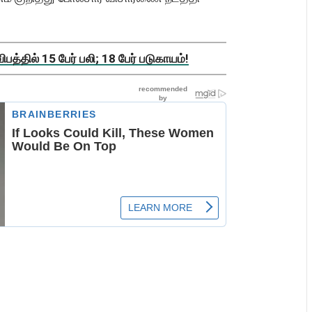
த்தில் 15 பேர் பலி; 18 பேர் படுகாயம்!