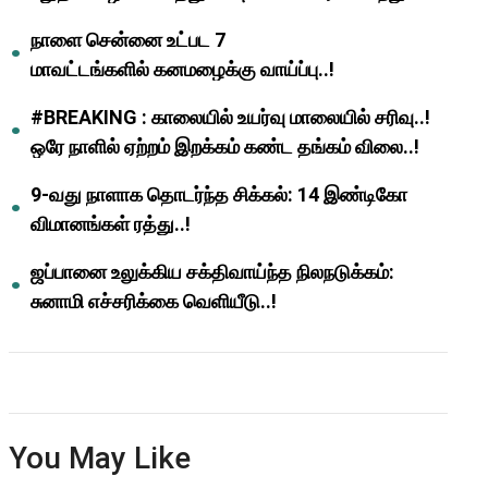
ஆசிரியர்களுக்கு ஜாக்பாட்!
நாளை சென்னை உட்பட 7
மாவட்டங்களில் கனமழைக்கு வாய்ப்பு..!
#BREAKING : காலையில் உயர்வு மாலையில் சரிவு..!
ஒரே நாளில் ஏற்றம் இறக்கம் கண்ட தங்கம் விலை..!
9-வது நாளாக தொடர்ந்த சிக்கல்: 14 இண்டிகோ
விமானங்கள் ரத்து..!
ஜப்பானை உலுக்கிய சக்திவாய்ந்த நிலநடுக்கம்:
சுனாமி எச்சரிக்கை வெளியீடு..!
You May Like