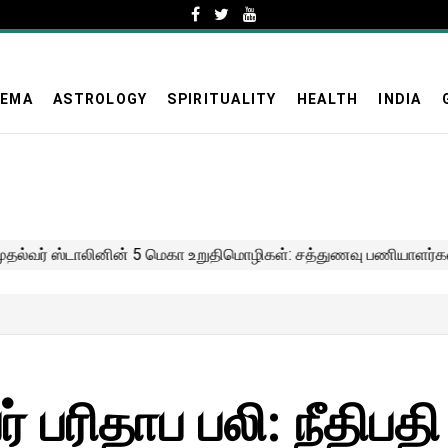
NEMA
ASTROLOGY
SPIRITUALITY
HEALTH
INDIA
் பரிதாப பலி: நீதிபதி