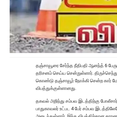
தஞ்சாவூரை சேர்ந்த நீதிபதி ஆனந்த் 6 பேருட
தரிசனம் செய்ய சென்றுள்ளார். திருச்செந்தூ
கொண்டு தஞ்சாவூர் நோக்கி சென்ற கார் ம
விபத்துக்குள்ளானது.
தகவல் அறிந்து சம்பவ இடத்திற்கு போலீசார்
பாதுகாவலர் உட்பட 4 பேர் சம்பவ இடத்திலேய
அடைந்துள்ளார். இந்த விபத்திற்கான காரண