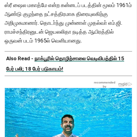
ஸ்ரீ ஷைல மகாத்மே என்ற கன்னடப் படத்தின் மூலம் 1961ம்
ஆண்டு குழந்தை நட்சத்திரமாக திரையுலகிற்கு
அறிமுகமானார். தொடா்ந்து முன்னாள் முதல்வா் எம்.ஜி.
ராமச்சந்திரனுடன் ஜெயலலிதா நடித்த ஆயிரத்தில்
ஒருவன் படம் 1965ல் வெளியானது.
Also Read -
நாக்பூரில் தொழிற்சாலை வெடிவிபத்தில் 15
பேர் பலி; 18 பேர் படுகாயம்!