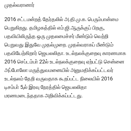
முதல்வரானார்
2016 சட்டமன்றத் தேர்தலில் அ.தி.மு.க. பெரும்பான்மை
பெறுகிறது. தமிழகத்தில் எம்.ஜி.ஆருக்குப் பிறகு,
பதவியிலிருந்த ஒரு முதலமைச்சர் மீண்டும் வெற்றி
பெறுவது இதுவே முதல்முறை. முதல்வராகப் மீண்டும்
பதவியேற்கிறார் ஜெயலலிதா. உடல்நலக்குறைவு காரணமாக
2016 செப்டம்பா் 22ல் உடல்நலக்குறைவு ஏற்பட்டு சென்னை
அப்போலோ மருத்துவமனையில் அனுமதிக்கப்பட்டவர்
உடல்நலம் தேறி வருவதாக கூறப்பட்ட நிலையில் 2016
டிசம்பா் 5,ல் இரவு நேரத்தில் ஜெயலலிதா
மரணமடைந்ததாக அறிவிக்கப்பட்டது.