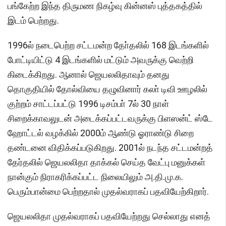
பங்கேற்ற இந்த திருமண நிகழ்வு கின்னஸ் புத்தகத்தில்
இடம் பெற்றது.
1996ல் நடைபெற்ற சட்டமன்ற தோ்தலில் 168 இடங்களில்
போட்டியிட்டு 4 இடங்களில் மட்டும் அவருக்கு வெற்றி
கிடைக்கிறது. ஆனால் ஜெயலலிதாவும் தனது
தொகுதியில் தோல்வியை தழுவினார் கலா் டிவி ஊழலில்
குற்றம் சாட்டப்பட்டு 1996 டிசம்பா் 7ல் 30 நாள்
சிறைக்காவலுடன் அடைக்கப்பட்டவருக்கு பிளஸன்ட் ஸ்டே
ஹோட்டல் வழக்கில் 2000ம் ஆண்டு ஓராண்டு சிறை
தண்டனை விதிக்கப்படுகிறது. 2001ல் நடந்த சட்டமன்றத்
தேர்தலில் ஜெயலலிதா தாக்கல் செய்த வேட்பு மனுக்கள்
நான்கும் நிராகரிக்கப்பட்ட நிலையிலும் அ.தி.மு.க.
பெரும்பான்மை பெற்றதால் முதல்வராகப் பதவியேற்கிறார்.
ஜெயலலிதா முதல்வராகப் பதவியேற்றது செல்லாது எனத்