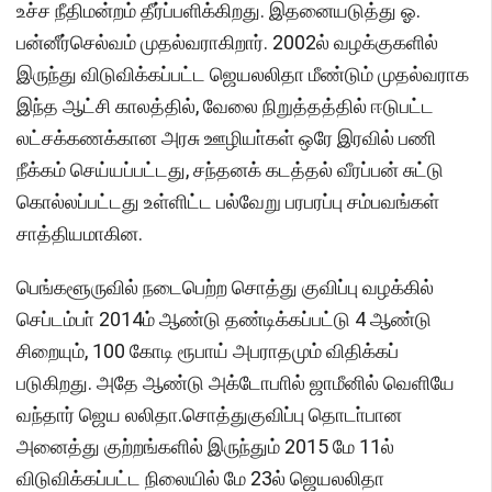
உச்ச நீதிமன்றம் தீர்ப்பளிக்கிறது. இதனையடுத்து ஓ.
பன்னீர்செல்வம் முதல்வராகிறார். 2002ல் வழக்குகளில்
இருந்து விடுவிக்கப்பட்ட ஜெயலலிதா மீண்டும் முதல்வராக
இந்த ஆட்சி காலத்தில், வேலை நிறுத்தத்தில் ஈடுபட்ட
லட்சக்கணக்கான அரசு ஊழியா்கள் ஒரே இரவில் பணி
நீக்கம் செய்யப்பட்டது, சந்தனக் கடத்தல் வீரப்பன் சுட்டு
கொல்லப்பட்டது உள்ளிட்ட பல்வேறு பரபரப்பு சம்பவங்கள்
சாத்தியமாகின.
பெங்களூருவில் நடைபெற்ற சொத்து குவிப்பு வழக்கில்
செப்டம்பா் 2014ம் ஆண்டு தண்டிக்கப்பட்டு 4 ஆண்டு
சிறையும், 100 கோடி ரூபாய் அபராதமும் விதிக்கப்
படுகிறது. அதே ஆண்டு அக்டோபாில் ஜாமீனில் வெளியே
வந்தார் ஜெய லலிதா.சொத்துகுவிப்பு தொடா்பான
அனைத்து குற்றங்களில் இருந்தும் 2015 மே 11ல்
விடுவிக்கப்பட்ட நிலையில் மே 23ல் ஜெயலலிதா