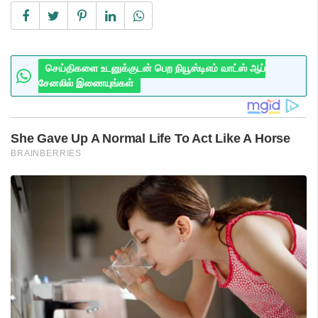
செய்திகளை உடனுக்குடன் பெற நியூஸ்டிஎம் வாட்ஸ் ஆப்
சேனலில் இணையுங்கள்