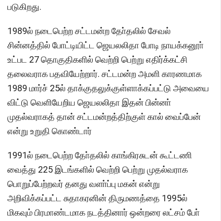
படுகிறது.
1989ல் நடைபெற்ற சட்டமன்ற தோ்தலில் சேவல்
சின்னத்தில் போட்டியிட்ட ஜெயலலிதா போடி நாயக்கனூா்
உட்பட 27 தொகுதிகளில் வெற்றி பெற்று எதிர்க்கட்சி
தலைவராக பதவியேற்றார். சட்டமன்ற அமளி காரணமாக
1989 மார்ச் 25ல் தாக்குதலுக்குள்ளாக்கப்பட்டு அவையை
விட்டு வெளியேறிய ஜெயலலிதா இதன் பின்னா்
முதல்வராகத் தான் சட்டமன்றத்திற்குள் கால் வைப்பேன்
என்று உறுதி கொண்டார்
1991ல் நடைபெற்ற தோ்தலில் காங்கிரசுடன் கூட்டணி
வைத்து 225 இடங்களில் வெற்றி பெற்று முதல்வராக
பொறுப்பேற்றவர் தனது வளா்ப்பு மகன் என்று
அறிவிக்கப்பட்ட சுதாகரனின் திருமணத்தை 1995ல்
மிகவும் பிரமாண்டமாக நடத்தினார் ஒன்றரை லட்சம் போ்