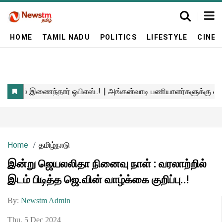
HOME
TAMIL NADU
POLITICS
LIFESTYLE
CINE
Home
தமிழ்நாடு
இன்று ஜெயலலிதா நினைவு நாள் : வரலாற்றில்
இடம் பிடித்த ஜெ.வின் வாழ்க்கை குறிப்பு..!
By:
Newstm Admin
Thu, 5 Dec 2024